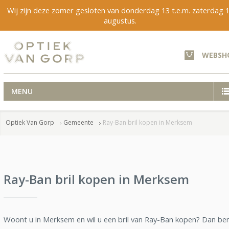
Wij zijn deze zomer gesloten van donderdag 13 t.e.m. zaterdag 
augustus.
WEBSH
MENU
Optiek Van Gorp
Gemeente
Ray-Ban bril kopen in Merksem
Ray-Ban bril kopen in Merksem
Woont u in Merksem en wil u een bril van Ray-Ban kopen? Dan be