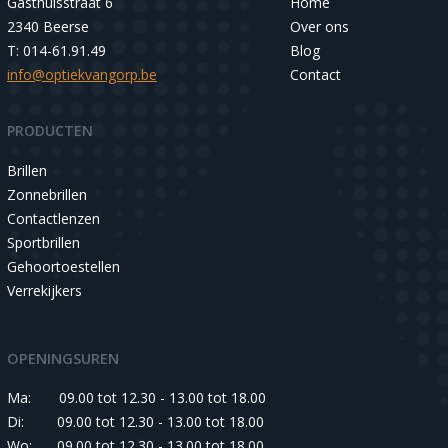
Gasthuisstraat 6
Home
2340 Beerse
Over ons
T: 014-61.91.49
Blog
info@optiekvangorp.be
Contact
PRODUCTEN
Brillen
Zonnebrillen
Contactlenzen
Sportbrillen
Gehoortoestellen
Verrekijkers
OPENINGSUREN
Ma:
09.00 tot 12.30 - 13.00 tot 18.00
Di:
09.00 tot 12.30 - 13.00 tot 18.00
Wo:
09.00 tot 12.30 - 13.00 tot 18.00