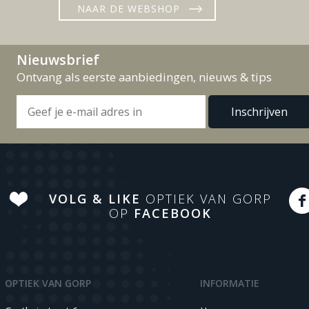
NAAR DE WEBSHOP
Nieuwsbrief
Ontvang als eerste aanbiedingen, nieuws & tips
VOLG & LIKE
OPTIEK VAN GORP
OP
FACEBOOK
OPTIEK VAN GORP
INFORMATIE