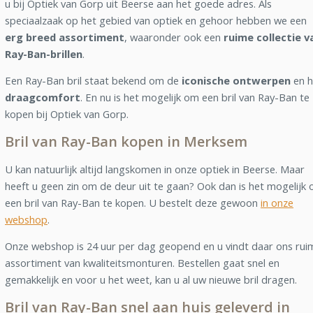
u bij Optiek van Gorp uit Beerse aan het goede adres. Als
speciaalzaak op het gebied van optiek en gehoor hebben we een
erg breed assortiment
, waaronder ook een
ruime collectie v
Ray-Ban-brillen
.
Een Ray-Ban bril staat bekend om de
iconische ontwerpen
en h
draagcomfort
. En nu is het mogelijk om een bril van Ray-Ban te
kopen bij Optiek van Gorp.
Bril van Ray-Ban kopen in Merksem
U kan natuurlijk altijd langskomen in onze optiek in Beerse. Maar
heeft u geen zin om de deur uit te gaan? Ook dan is het mogelijk
een bril van Ray-Ban te kopen. U bestelt deze gewoon
in onze
webshop
.
Onze webshop is 24 uur per dag geopend en u vindt daar ons rui
assortiment van kwaliteitsmonturen. Bestellen gaat snel en
gemakkelijk en voor u het weet, kan u al uw nieuwe bril dragen.
Bril van Ray-Ban snel aan huis geleverd in