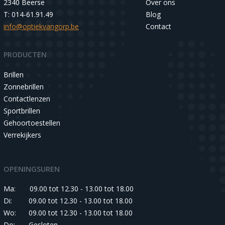
2340 Beerse
Over ons
T: 014-61.91.49
Blog
info@optiekvangorp.be
Contact
PRODUCTEN
Brillen
Zonnebrillen
Contactlenzen
Sportbrillen
Gehoortoestellen
Verrekijkers
OPENINGSUREN
Ma:
09.00 tot 12.30 - 13.00 tot 18.00
Di:
09.00 tot 12.30 - 13.00 tot 18.00
Wo:
09.00 tot 12.30 - 13.00 tot 18.00
Do:
Gesloten