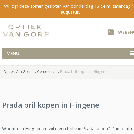
Wij zijn deze zomer gesloten van donderdag 13 t.e.m. zaterdag 
augustus.
WEBSH
MENU
Optiek Van Gorp
Gemeente
Prada bril kopen in Hingene
Prada bril kopen in Hingene
Woont u in Hingene en wil u een bril van Prada kopen? Dan bent u