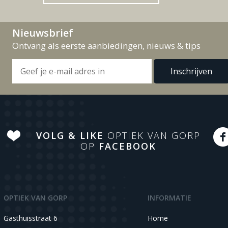
Nieuwsbrief
Ontvang als eerste aanbiedingen, nieuws & tips
VOLG & LIKE
OPTIEK VAN GORP
OP
FACEBOOK
OPTIEK VAN GORP
INFORMATIE
Gasthuisstraat 6
Home