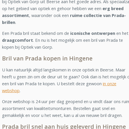
bij Optiek van Gorp uit Beerse aan het goede adres. Als speciaalz
op het gebied van optiek en gehoor hebben we een
erg breed
assortiment
, waaronder ook een
ruime collectie van Prada-
brillen
.
Een Prada bril staat bekend om de
iconische ontwerpen
en het
draagcomfort
. En nu is het mogelijk om een bril van Prada te
kopen bij Optiek van Gorp.
Bril van Prada kopen in Hingene
U kan natuurlijk altijd langskomen in onze optiek in Beerse. Maar
heeft u geen zin om de deur uit te gaan? Ook dan is het mogelijk
een bril van Prada te kopen. U bestelt deze gewoon
in onze
webshop
.
Onze webshop is 24 uur per dag geopend en u vindt daar ons rui
assortiment van kwaliteitsmonturen. Bestellen gaat snel en
gemakkelijk en voor u het weet, kan u al uw nieuwe bril dragen.
Prada bril snel aan huis geleverd in Hingene