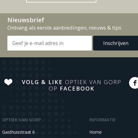
Nieuwsbrief
Ontvang als eerste aanbiedingen, nieuws & tips
VOLG & LIKE
OPTIEK VAN GORP
OP
FACEBOOK
OPTIEK VAN GORP
INFORMATIE
Gasthuisstraat 6
Home