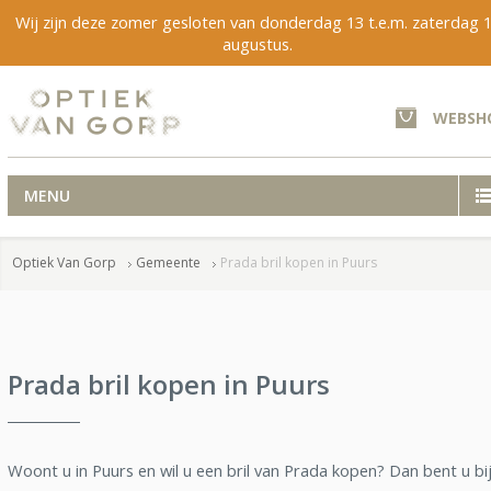
Wij zijn deze zomer gesloten van donderdag 13 t.e.m. zaterdag 
augustus.
WEBSH
MENU
Optiek Van Gorp
Gemeente
Prada bril kopen in Puurs
Prada bril kopen in Puurs
Woont u in Puurs en wil u een bril van Prada kopen? Dan bent u bi