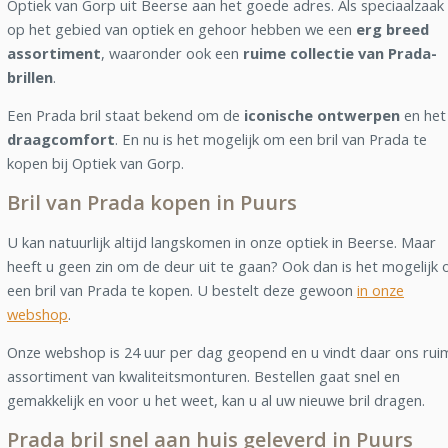
Optiek van Gorp uit Beerse aan het goede adres. Als speciaalzaak
op het gebied van optiek en gehoor hebben we een
erg breed
assortiment
, waaronder ook een
ruime collectie van Prada-
brillen
.
Een Prada bril staat bekend om de
iconische ontwerpen
en het
draagcomfort
. En nu is het mogelijk om een bril van Prada te
kopen bij Optiek van Gorp.
Bril van Prada kopen in Puurs
U kan natuurlijk altijd langskomen in onze optiek in Beerse. Maar
heeft u geen zin om de deur uit te gaan? Ook dan is het mogelijk
een bril van Prada te kopen. U bestelt deze gewoon
in onze
webshop
.
Onze webshop is 24 uur per dag geopend en u vindt daar ons rui
assortiment van kwaliteitsmonturen. Bestellen gaat snel en
gemakkelijk en voor u het weet, kan u al uw nieuwe bril dragen.
Prada bril snel aan huis geleverd in Puurs