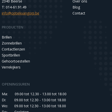
2340 Beerse
Over ons
T: 014-61.91.49
Blog
info@optiekvangorp.be
Contact
PRODUCTEN
Brillen
Zonnebrillen
Contactlenzen
Sportbrillen
Gehoortoestellen
Verrekijkers
OPENINGSUREN
Ma:
09.00 tot 12.30 - 13.00 tot 18.00
Di:
09.00 tot 12.30 - 13.00 tot 18.00
Wo:
09.00 tot 12.30 - 13.00 tot 18.00
Do:
Gesloten