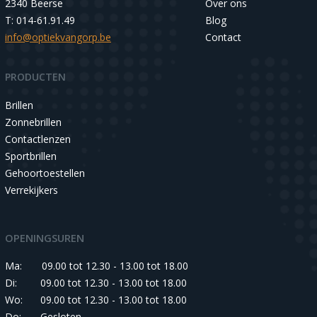
2340 Beerse
Over ons
T: 014-61.91.49
Blog
info@optiekvangorp.be
Contact
PRODUCTEN
Brillen
Zonnebrillen
Contactlenzen
Sportbrillen
Gehoortoestellen
Verrekijkers
OPENINGSUREN
Ma:
09.00 tot 12.30 - 13.00 tot 18.00
Di:
09.00 tot 12.30 - 13.00 tot 18.00
Wo:
09.00 tot 12.30 - 13.00 tot 18.00
Do:
Gesloten