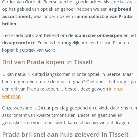
Optiek van Gorp uit Beerse aan het goede adres. Als speciaalzaak
op het gebied van optiek en gehoor hebben we een
erg breed
assortiment
, waaronder ook een
ruime collectie van Prada-
brillen
.
Een Prada bril staat bekend om de
iconische ontwerpen
en het
draagcomfort
. En nu is het mogelijk om een bril van Prada te
kopen bij Optiek van Gorp.
Bril van Prada kopen in Tisselt
U kan natuurlijk altijd langskomen in onze optiek in Beerse. Maar
heeft u geen zin om de deur uit te gaan? Ook dan is het mogelijk
een bril van Prada te kopen. U bestelt deze gewoon
in onze
webshop
.
Onze webshop is 24 uur per dag geopend en u vindt daar ons rui
assortiment van kwaliteitsmonturen. Bestellen gaat snel en
gemakkelijk en voor u het weet, kan u al uw nieuwe bril dragen.
Prada bril snel aan huis geleverd in Tisselt