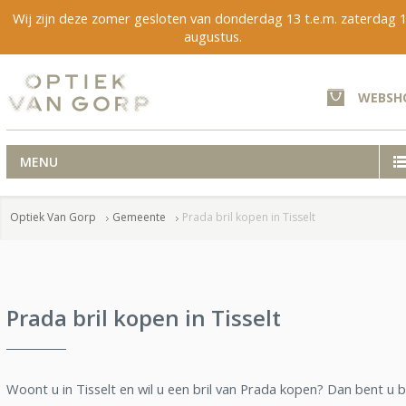
Wij zijn deze zomer gesloten van donderdag 13 t.e.m. zaterdag 
augustus.
WEBSH
MENU
Optiek Van Gorp
Gemeente
Prada bril kopen in Tisselt
Prada bril kopen in Tisselt
Woont u in Tisselt en wil u een bril van Prada kopen? Dan bent u b