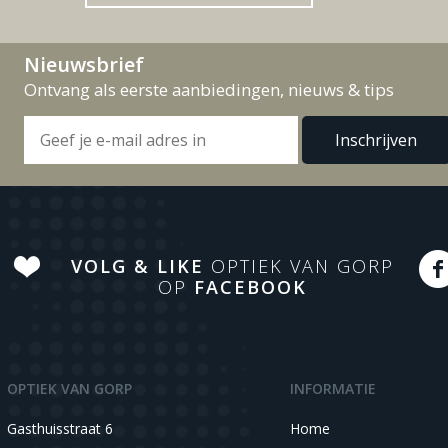
Nieuwsbrief
Ontvang als eerste aanbiedingen, nieuws & tips
VOLG & LIKE
OPTIEK VAN GORP
OP
FACEBOOK
OPTIEK VAN GORP
INFORMATIE
Gasthuisstraat 6
Home