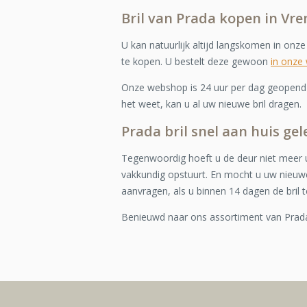
Bril van Prada kopen in Vr
U kan natuurlijk altijd langskomen in onz
te kopen. U bestelt deze gewoon
in onze
Onze webshop is 24 uur per dag geopend e
het weet, kan u al uw nieuwe bril dragen.
Prada bril snel aan huis ge
Tegenwoordig hoeft u de deur niet meer u
vakkundig opstuurt. En mocht u uw nieuwe
aanvragen, als u binnen 14 dagen de bril t
Benieuwd naar ons assortiment van Pra