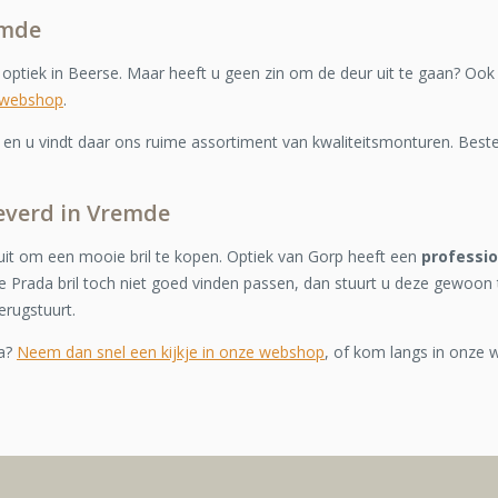
emde
e optiek in Beerse. Maar heeft u geen zin om de deur uit te gaan? Ook
 webshop
.
n u vindt daar ons ruime assortiment van kwaliteitsmonturen. Bestel
leverd in Vremde
it om een mooie bril te kopen. Optiek van Gorp heeft een
professi
 Prada bril toch niet goed vinden passen, dan stuurt u deze gewoon 
erugstuurt.
da?
Neem dan snel een kijkje in onze webshop
, of kom langs in onze w