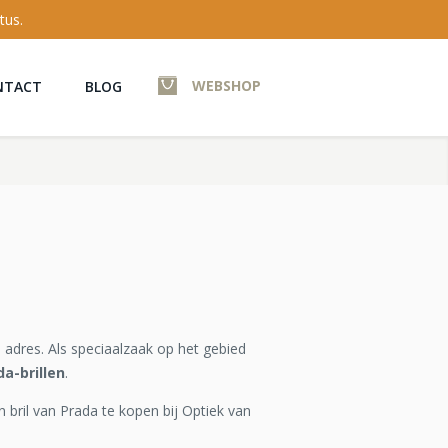
tus.
WEBSHOP
NTACT
BLOG
 adres. Als speciaalzaak op het gebied
da-brillen
.
n bril van Prada te kopen bij Optiek van