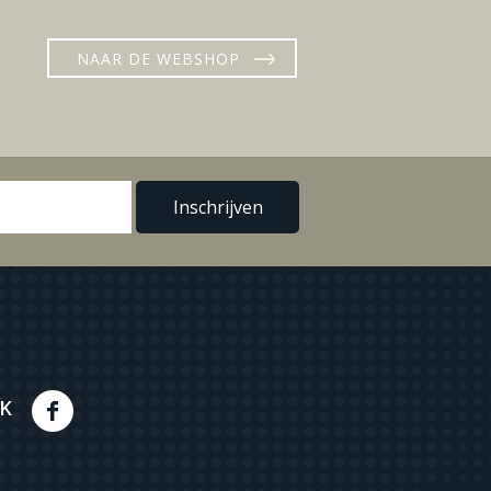
NAAR DE WEBSHOP
K