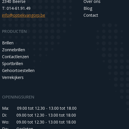
2340 Beerse
Over ons
T: 014-61.91.49
Blog
info@optiekvangorp.be
Contact
PRODUCTEN
Brillen
Zonnebrillen
Contactlenzen
Sportbrillen
Gehoortoestellen
Verrekijkers
OPENINGSUREN
Ma:
09.00 tot 12.30 - 13.00 tot 18.00
Di:
09.00 tot 12.30 - 13.00 tot 18.00
Wo:
09.00 tot 12.30 - 13.00 tot 18.00
Do:
Gesloten