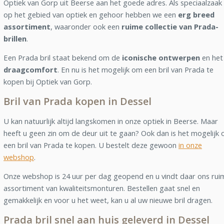
Optiek van Gorp uit Beerse aan het goede adres. Als speciaalzaak
op het gebied van optiek en gehoor hebben we een
erg breed
assortiment
, waaronder ook een
ruime collectie van Prada-
brillen
.
Een Prada bril staat bekend om de
iconische ontwerpen
en het
draagcomfort
. En nu is het mogelijk om een bril van Prada te
kopen bij Optiek van Gorp.
Bril van Prada kopen in Dessel
U kan natuurlijk altijd langskomen in onze optiek in Beerse. Maar
heeft u geen zin om de deur uit te gaan? Ook dan is het mogelijk
een bril van Prada te kopen. U bestelt deze gewoon
in onze
webshop
.
Onze webshop is 24 uur per dag geopend en u vindt daar ons rui
assortiment van kwaliteitsmonturen. Bestellen gaat snel en
gemakkelijk en voor u het weet, kan u al uw nieuwe bril dragen.
Prada bril snel aan huis geleverd in Dessel