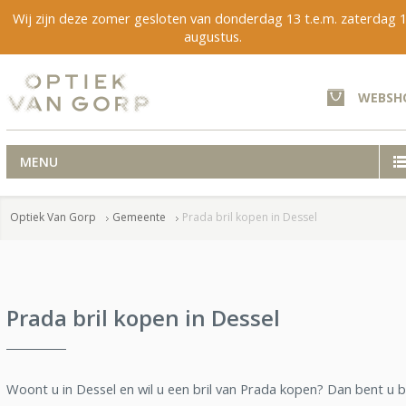
Wij zijn deze zomer gesloten van donderdag 13 t.e.m. zaterdag 
augustus.
WEBSH
MENU
Optiek Van Gorp
Gemeente
Prada bril kopen in Dessel
Prada bril kopen in Dessel
Woont u in Dessel en wil u een bril van Prada kopen? Dan bent u b