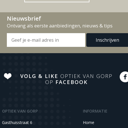
Nieuwsbrief
Ontvang als eerste aanbiedingen, nieuws & tips
VOLG & LIKE
OPTIEK VAN GORP
OP
FACEBOOK
OPTIEK VAN GORP
INFORMATIE
Gasthuisstraat 6
Home