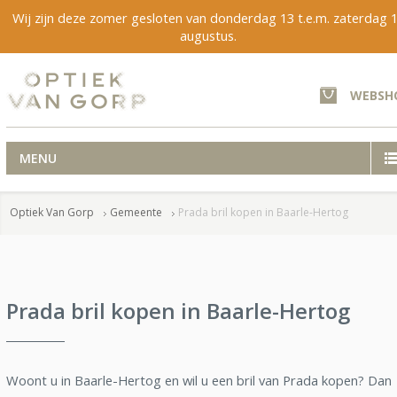
Wij zijn deze zomer gesloten van donderdag 13 t.e.m. zaterdag 
augustus.
WEBSH
MENU
Optiek Van Gorp
Gemeente
Prada bril kopen in Baarle-Hertog
Prada bril kopen in Baarle-Hertog
Woont u in Baarle-Hertog en wil u een bril van Prada kopen? Dan