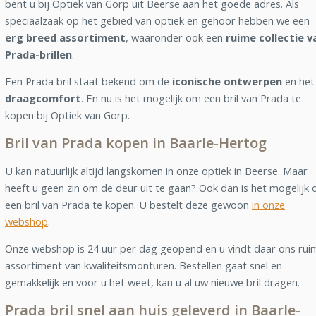
bent u bij Optiek van Gorp uit Beerse aan het goede adres. Als
speciaalzaak op het gebied van optiek en gehoor hebben we een
erg breed assortiment
, waaronder ook een
ruime collectie v
Prada-brillen
.
Een Prada bril staat bekend om de
iconische ontwerpen
en het
draagcomfort
. En nu is het mogelijk om een bril van Prada te
kopen bij Optiek van Gorp.
Bril van Prada kopen in Baarle-Hertog
U kan natuurlijk altijd langskomen in onze optiek in Beerse. Maar
heeft u geen zin om de deur uit te gaan? Ook dan is het mogelijk
een bril van Prada te kopen. U bestelt deze gewoon
in onze
webshop
.
Onze webshop is 24 uur per dag geopend en u vindt daar ons rui
assortiment van kwaliteitsmonturen. Bestellen gaat snel en
gemakkelijk en voor u het weet, kan u al uw nieuwe bril dragen.
Prada bril snel aan huis geleverd in Baarle-