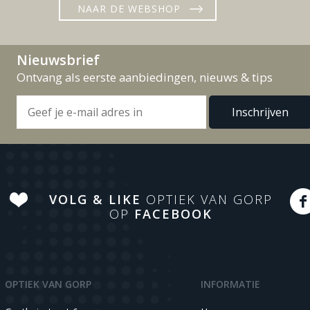
NAAR DE WEBSHOP
Nieuwsbrief
Ontvang als eerste aanbiedingen, nieuws & tips
VOLG & LIKE
OPTIEK VAN GORP
OP
FACEBOOK
OPTIEK VAN GORP
INFORMATIE