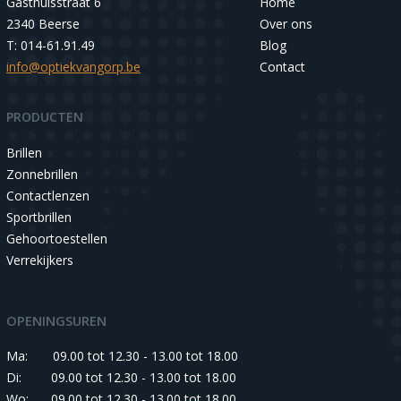
Gasthuisstraat 6
Home
2340 Beerse
Over ons
T: 014-61.91.49
Blog
info@optiekvangorp.be
Contact
PRODUCTEN
Brillen
Zonnebrillen
Contactlenzen
Sportbrillen
Gehoortoestellen
Verrekijkers
OPENINGSUREN
Ma:
09.00 tot 12.30 - 13.00 tot 18.00
Di:
09.00 tot 12.30 - 13.00 tot 18.00
Wo:
09.00 tot 12.30 - 13.00 tot 18.00