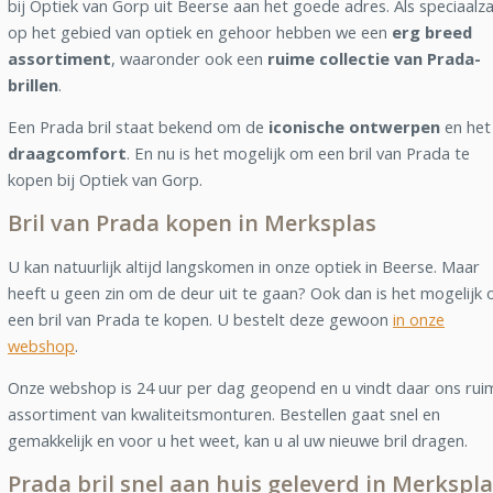
bij Optiek van Gorp uit Beerse aan het goede adres. Als speciaalz
op het gebied van optiek en gehoor hebben we een
erg breed
assortiment
, waaronder ook een
ruime collectie van Prada-
brillen
.
Een Prada bril staat bekend om de
iconische ontwerpen
en het
draagcomfort
. En nu is het mogelijk om een bril van Prada te
kopen bij Optiek van Gorp.
Bril van Prada kopen in Merksplas
U kan natuurlijk altijd langskomen in onze optiek in Beerse. Maar
heeft u geen zin om de deur uit te gaan? Ook dan is het mogelijk
een bril van Prada te kopen. U bestelt deze gewoon
in onze
webshop
.
Onze webshop is 24 uur per dag geopend en u vindt daar ons rui
assortiment van kwaliteitsmonturen. Bestellen gaat snel en
gemakkelijk en voor u het weet, kan u al uw nieuwe bril dragen.
Prada bril snel aan huis geleverd in Merkspl