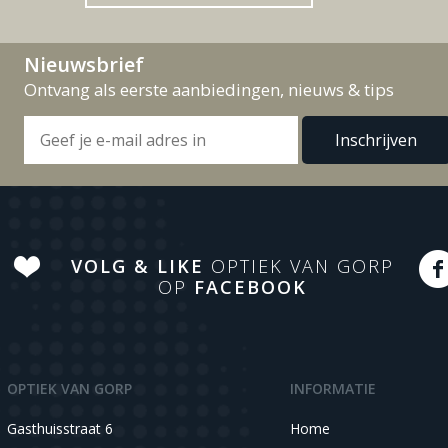
Nieuwsbrief
Ontvang als eerste aanbiedingen, nieuws & tips
VOLG & LIKE
OPTIEK VAN GORP
OP
FACEBOOK
OPTIEK VAN GORP
INFORMATIE
Gasthuisstraat 6
Home