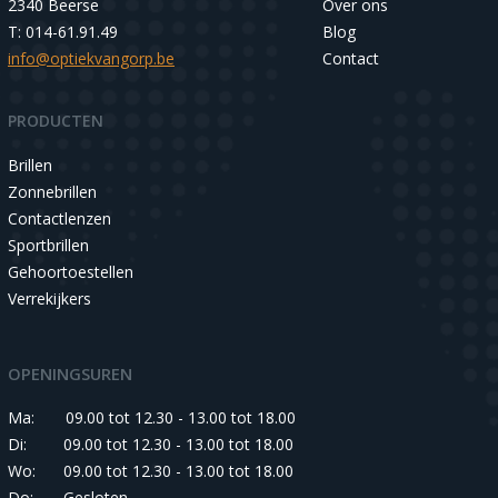
2340 Beerse
Over ons
T: 014-61.91.49
Blog
info@optiekvangorp.be
Contact
PRODUCTEN
Brillen
Zonnebrillen
Contactlenzen
Sportbrillen
Gehoortoestellen
Verrekijkers
OPENINGSUREN
Ma:
09.00 tot 12.30 - 13.00 tot 18.00
Di:
09.00 tot 12.30 - 13.00 tot 18.00
Wo:
09.00 tot 12.30 - 13.00 tot 18.00
Do:
Gesloten