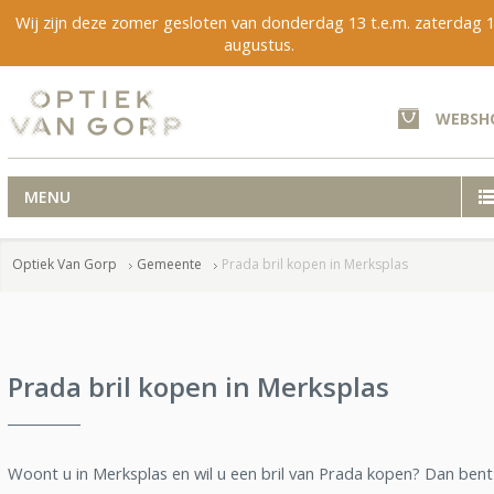
Wij zijn deze zomer gesloten van donderdag 13 t.e.m. zaterdag 
augustus.
WEBSH
MENU
Optiek Van Gorp
Gemeente
Prada bril kopen in Merksplas
Prada bril kopen in Merksplas
Woont u in Merksplas en wil u een bril van Prada kopen? Dan bent