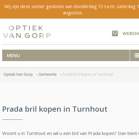
Wij zijn deze zomer gesloten van donderdag 13 t.e.m. zaterdag 
augustus.
WEBSH
MENU
Optiek Van Gorp
Gemeente
Prada bril kopen in Turnhout
Prada bril kopen in Turnhout
Woont u in Turnhout en wil u een bril van Prada kopen? Dan bent 