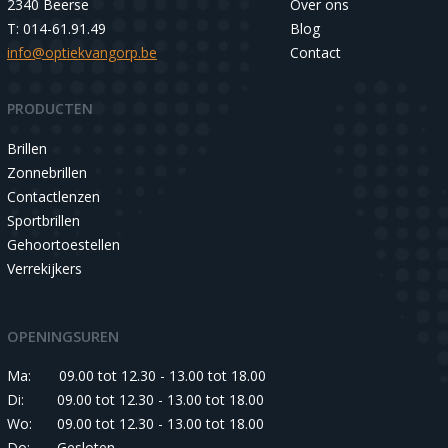
2340 Beerse
Over ons
T: 014-61.91.49
Blog
info@optiekvangorp.be
Contact
PRODUCTEN
Brillen
Zonnebrillen
Contactlenzen
Sportbrillen
Gehoortoestellen
Verrekijkers
OPENINGSUREN
Ma:
09.00 tot 12.30 - 13.00 tot 18.00
Di:
09.00 tot 12.30 - 13.00 tot 18.00
Wo:
09.00 tot 12.30 - 13.00 tot 18.00
Do:
Gesloten