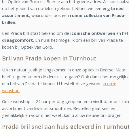
bij Optiek van Gorp uit Beerse aan het goede adres. Als speciaalz
op het gebied van optiek en gehoor hebben we een
erg breed
assortiment
, waaronder ook een
ruime collectie van Prada-
brillen
.
Een Prada bril staat bekend om de
iconische ontwerpen
en het
draagcomfort
. En nu is het mogelijk om een bril van Prada te
kopen bij Optiek van Gorp.
Bril van Prada kopen in Turnhout
U kan natuurlijk altijd langskomen in onze optiek in Beerse. Maar
heeft u geen zin om de deur uit te gaan? Ook dan is het mogelijk
een bril van Prada te kopen. U bestelt deze gewoon
in onze
webshop
.
Onze webshop is 24 uur per dag geopend en u vindt daar ons rui
assortiment van kwaliteitsmonturen. Bestellen gaat snel en
gemakkelijk en voor u het weet, kan u al uw nieuwe bril dragen.
Prada bril snel aan huis geleverd in Turnhou