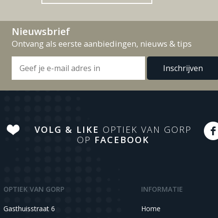
Nieuwsbrief
Ontvang als eerste aanbiedingen, nieuws & tips
VOLG & LIKE
OPTIEK VAN GORP
OP
FACEBOOK
OPTIEK VAN GORP
INFORMATIE
Gasthuisstraat 6
Home