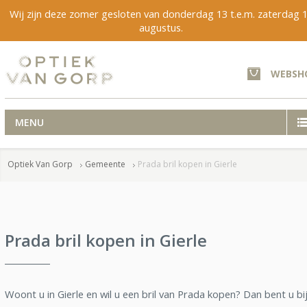
Wij zijn deze zomer gesloten van donderdag 13 t.e.m. zaterdag 
augustus.
WEBSH
MENU
Optiek Van Gorp
Gemeente
Prada bril kopen in Gierle
Prada bril kopen in Gierle
Woont u in Gierle en wil u een bril van Prada kopen? Dan bent u bi