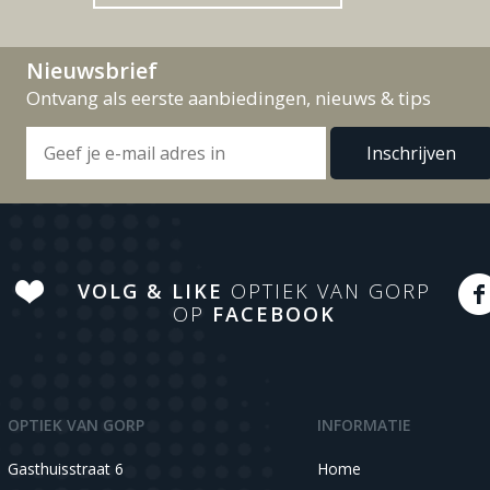
Nieuwsbrief
Ontvang als eerste aanbiedingen, nieuws & tips
VOLG & LIKE
OPTIEK VAN GORP
OP
FACEBOOK
OPTIEK VAN GORP
INFORMATIE
Gasthuisstraat 6
Home