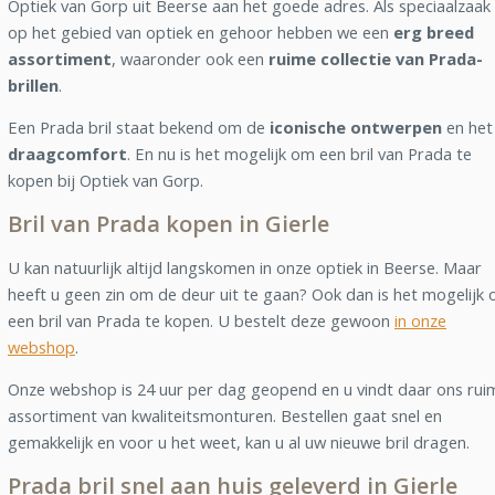
Optiek van Gorp uit Beerse aan het goede adres. Als speciaalzaak
op het gebied van optiek en gehoor hebben we een
erg breed
assortiment
, waaronder ook een
ruime collectie van Prada-
brillen
.
Een Prada bril staat bekend om de
iconische ontwerpen
en het
draagcomfort
. En nu is het mogelijk om een bril van Prada te
kopen bij Optiek van Gorp.
Bril van Prada kopen in Gierle
U kan natuurlijk altijd langskomen in onze optiek in Beerse. Maar
heeft u geen zin om de deur uit te gaan? Ook dan is het mogelijk
een bril van Prada te kopen. U bestelt deze gewoon
in onze
webshop
.
Onze webshop is 24 uur per dag geopend en u vindt daar ons rui
assortiment van kwaliteitsmonturen. Bestellen gaat snel en
gemakkelijk en voor u het weet, kan u al uw nieuwe bril dragen.
Prada bril snel aan huis geleverd in Gierle