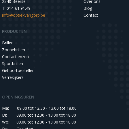
2340 Beerse
Over ons
T: 014-61.91.49
Blog
info@optiekvangorp.be
Contact
PRODUCTEN
Brillen
Zonnebrillen
Contactlenzen
Sportbrillen
Gehoortoestellen
Verrekijkers
OPENINGSUREN
Ma:
09.00 tot 12.30 - 13.00 tot 18.00
Di:
09.00 tot 12.30 - 13.00 tot 18.00
Wo:
09.00 tot 12.30 - 13.00 tot 18.00
Do:
Gesloten