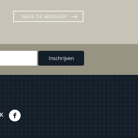
NAAR DE WEBSHOP
K