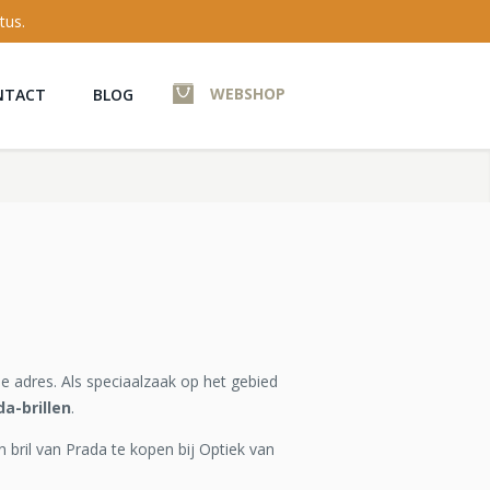
tus.
WEBSHOP
NTACT
BLOG
e adres. Als speciaalzaak op het gebied
da-brillen
.
n bril van Prada te kopen bij Optiek van