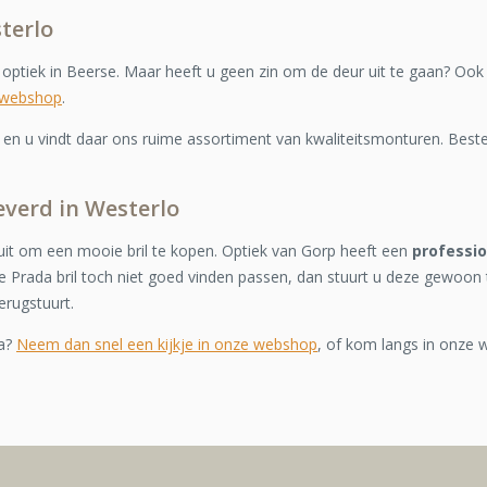
terlo
e optiek in Beerse. Maar heeft u geen zin om de deur uit te gaan? Ook
 webshop
.
n u vindt daar ons ruime assortiment van kwaliteitsmonturen. Bestel
leverd in Westerlo
it om een mooie bril te kopen. Optiek van Gorp heeft een
professi
 Prada bril toch niet goed vinden passen, dan stuurt u deze gewoon 
erugstuurt.
da?
Neem dan snel een kijkje in onze webshop
, of kom langs in onze w