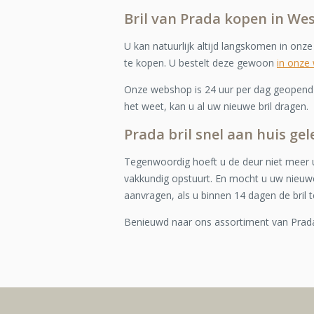
Bril van Prada kopen in Wes
U kan natuurlijk altijd langskomen in onz
te kopen. U bestelt deze gewoon
in onze
Onze webshop is 24 uur per dag geopend e
het weet, kan u al uw nieuwe bril dragen.
Prada bril snel aan huis ge
Tegenwoordig hoeft u de deur niet meer u
vakkundig opstuurt. En mocht u uw nieuwe
aanvragen, als u binnen 14 dagen de bril t
Benieuwd naar ons assortiment van Pra