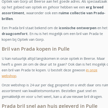
Optiek van Gorp uit Beerse aan het goede adres. Als speciaalzaak
op het gebied van optiek en gehoor hebben we een
erg breed
assortiment
, waaronder ook een
ruime collectie van Prada-
brillen
.
Een Prada bril staat bekend om de
iconische ontwerpen
en het
draagcomfort
. En nu is het mogelijk om een bril van Prada te
kopen bij Optiek van Gorp.
Bril van Prada kopen in Pulle
U kan natuurlijk altijd langskomen in onze optiek in Beerse. Maar
heeft u geen zin om de deur uit te gaan? Ook dan is het mogelijk
een bril van Prada te kopen. U bestelt deze gewoon
in onze
webshop
.
Onze webshop is 24 uur per dag geopend en u vindt daar ons rui
assortiment van kwaliteitsmonturen. Bestellen gaat snel en
gemakkelijk en voor u het weet, kan u al uw nieuwe bril dragen.
Prada bril snel aan huis geleverd in Pulle