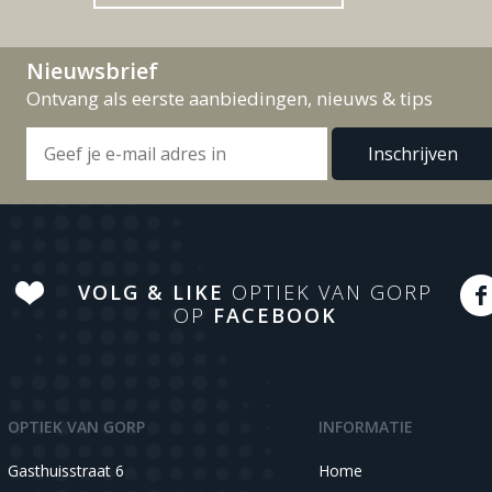
Nieuwsbrief
Ontvang als eerste aanbiedingen, nieuws & tips
VOLG & LIKE
OPTIEK VAN GORP
OP
FACEBOOK
OPTIEK VAN GORP
INFORMATIE
Gasthuisstraat 6
Home