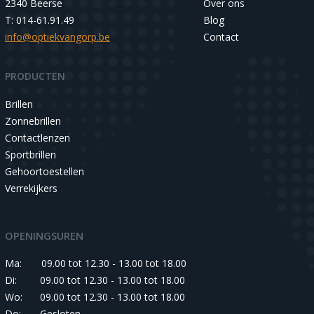
2340 Beerse
Over ons
T: 014-61.91.49
Blog
info@optiekvangorp.be
Contact
PRODUCTEN
Brillen
Zonnebrillen
Contactlenzen
Sportbrillen
Gehoortoestellen
Verrekijkers
OPENINGSUREN
Ma:
09.00 tot 12.30 - 13.00 tot 18.00
Di:
09.00 tot 12.30 - 13.00 tot 18.00
Wo:
09.00 tot 12.30 - 13.00 tot 18.00
Do:
Gesloten