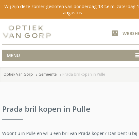
Wij zijn deze zomer gesloten van donderdag 13 t.e.m. zaterdag 
augustus.
WEBSH
MENU
Optiek Van Gorp
Gemeente
Prada bril kopen in Pulle
Prada bril kopen in Pulle
Woont u in Pulle en wil u een bril van Prada kopen? Dan bent u bij