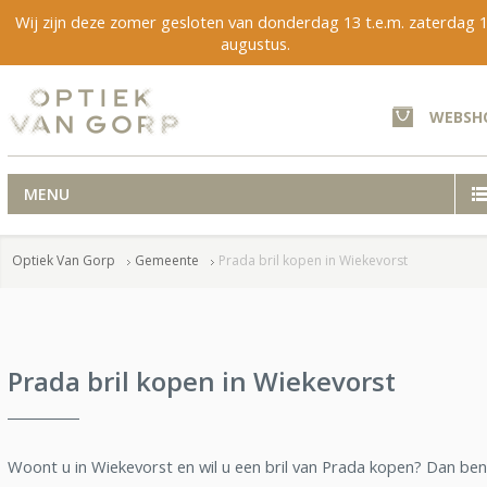
Wij zijn deze zomer gesloten van donderdag 13 t.e.m. zaterdag 
augustus.
WEBSH
MENU
Optiek Van Gorp
Gemeente
Prada bril kopen in Wiekevorst
Prada bril kopen in Wiekevorst
Woont u in Wiekevorst en wil u een bril van Prada kopen? Dan ben