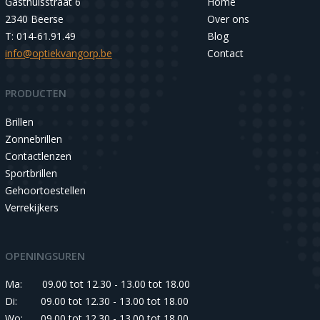
Gasthuisstraat 6
Home
2340 Beerse
Over ons
T: 014-61.91.49
Blog
info@optiekvangorp.be
Contact
PRODUCTEN
Brillen
Zonnebrillen
Contactlenzen
Sportbrillen
Gehoortoestellen
Verrekijkers
OPENINGSUREN
Ma:
09.00 tot 12.30 - 13.00 tot 18.00
Di:
09.00 tot 12.30 - 13.00 tot 18.00
Wo:
09.00 tot 12.30 - 13.00 tot 18.00