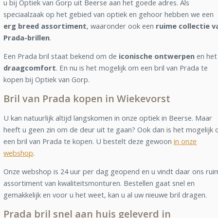
u bij Optiek van Gorp uit Beerse aan het goede adres. Als
speciaalzaak op het gebied van optiek en gehoor hebben we een
erg breed assortiment
, waaronder ook een
ruime collectie v
Prada-brillen
.
Een Prada bril staat bekend om de
iconische ontwerpen
en het
draagcomfort
. En nu is het mogelijk om een bril van Prada te
kopen bij Optiek van Gorp.
Bril van Prada kopen in Wiekevorst
U kan natuurlijk altijd langskomen in onze optiek in Beerse. Maar
heeft u geen zin om de deur uit te gaan? Ook dan is het mogelijk
een bril van Prada te kopen. U bestelt deze gewoon
in onze
webshop
.
Onze webshop is 24 uur per dag geopend en u vindt daar ons rui
assortiment van kwaliteitsmonturen. Bestellen gaat snel en
gemakkelijk en voor u het weet, kan u al uw nieuwe bril dragen.
Prada bril snel aan huis geleverd in