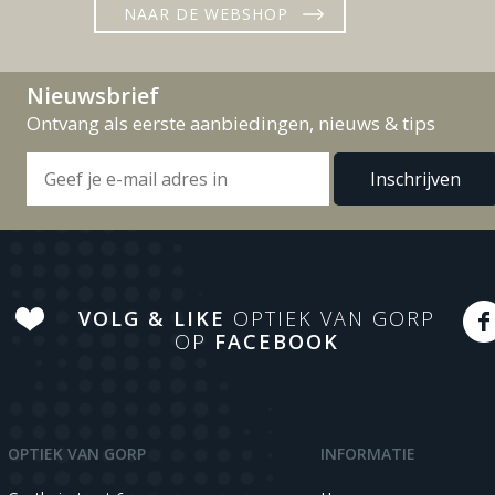
NAAR DE WEBSHOP
Nieuwsbrief
Ontvang als eerste aanbiedingen, nieuws & tips
VOLG & LIKE
OPTIEK VAN GORP
OP
FACEBOOK
OPTIEK VAN GORP
INFORMATIE