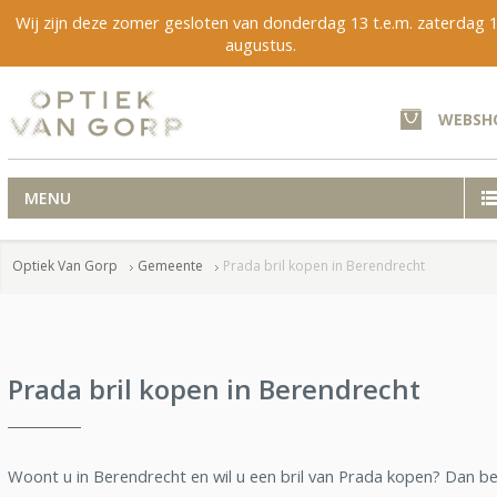
Wij zijn deze zomer gesloten van donderdag 13 t.e.m. zaterdag 
augustus.
WEBSH
MENU
Optiek Van Gorp
Gemeente
Prada bril kopen in Berendrecht
Prada bril kopen in Berendrecht
Woont u in Berendrecht en wil u een bril van Prada kopen? Dan b