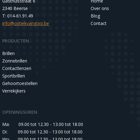
Gasthuisstraat 6
Home
2340 Beerse
Over ons
T: 014-61.91.49
Blog
info@optiekvangorp.be
Contact
PRODUCTEN
Brillen
Zonnebrillen
Contactlenzen
Sportbrillen
Gehoortoestellen
Verrekijkers
OPENINGSUREN
Ma:
09.00 tot 12.30 - 13.00 tot 18.00
Di:
09.00 tot 12.30 - 13.00 tot 18.00
Wo:
09.00 tot 12.30 - 13.00 tot 18.00