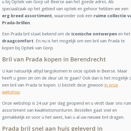
u bij Optiek van Gorp uit Beerse aan het goede adres. Als
speciaalzaak op het gebied van optiek en gehoor hebben we een
erg breed assortiment
, waaronder ook een
ruime collectie v
Prada-brillen
.
Een Prada bril staat bekend om de
iconische ontwerpen
en het
draagcomfort
. En nu is het mogelijk om een bril van Prada te
kopen bij Optiek van Gorp.
Bril van Prada kopen in Berendrecht
U kan natuurlijk altijd langskomen in onze optiek in Beerse. Maar
heeft u geen zin om de deur uit te gaan? Ook dan is het mogelijk
een bril van Prada te kopen. U bestelt deze gewoon
in onze
webshop
.
Onze webshop is 24 uur per dag geopend en u vindt daar ons rui
assortiment van kwaliteitsmonturen. Bestellen gaat snel en
gemakkelijk en voor u het weet, kan u al uw nieuwe bril dragen.
Prada bril snel aan huis geleverd in