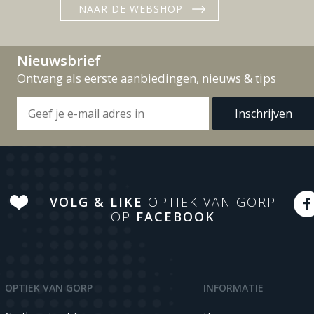
NAAR DE WEBSHOP
Nieuwsbrief
Ontvang als eerste aanbiedingen, nieuws & tips
VOLG & LIKE
OPTIEK VAN GORP
OP
FACEBOOK
OPTIEK VAN GORP
INFORMATIE