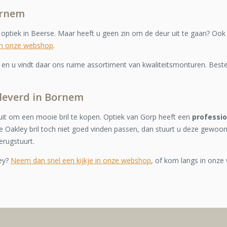
ornem
e optiek in Beerse. Maar heeft u geen zin om de deur uit te gaan? Ook
in onze webshop
.
n u vindt daar ons ruime assortiment van kwaliteitsmonturen. Bestel
eleverd in Bornem
it om een mooie bril te kopen. Optiek van Gorp heeft een
professi
 Oakley bril toch niet goed vinden passen, dan stuurt u deze gewoon
erugstuurt.
ey?
Neem dan snel een kijkje in onze webshop
, of kom langs in onze 