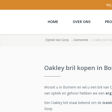
Wij
HOME
OVER ONS
PR
Optiek Van Gorp
Gemeente
Oakley bril 
Oakley bril kopen in B
Woont u in Bornem en wil u een bril van 
van optiek en gehoor hebben we een
erg
Een Oakley bril staat bekend om de
icon
Gorp.