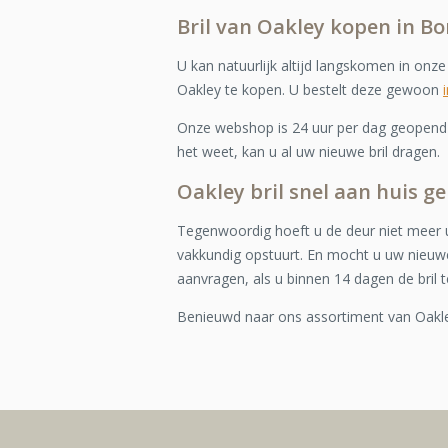
Bril van Oakley kopen in B
U kan natuurlijk altijd langskomen in onz
Oakley te kopen. U bestelt deze gewoon
Onze webshop is 24 uur per dag geopend e
het weet, kan u al uw nieuwe bril dragen.
Oakley bril snel aan huis g
Tegenwoordig hoeft u de deur niet meer u
vakkundig opstuurt. En mocht u uw nieuwe
aanvragen, als u binnen 14 dagen de bril t
Benieuwd naar ons assortiment van Oakl