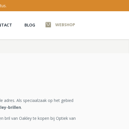
tus.
WEBSHOP
NTACT
BLOG
e adres. Als speciaalzaak op het gebied
ley-brillen
.
en bril van Oakley te kopen bij Optiek van