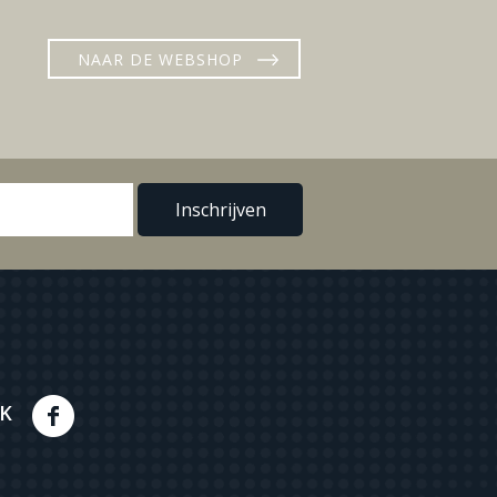
NAAR DE WEBSHOP
K