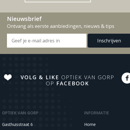
Nieuwsbrief
Ontvang als eerste aanbiedingen, nieuws & tips
VOLG & LIKE
OPTIEK VAN GORP
OP
FACEBOOK
OPTIEK VAN GORP
INFORMATIE
Gasthuisstraat 6
Home