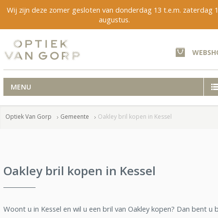
Wij zijn deze zomer gesloten van donderdag 13 t.e.m. zaterdag 
augustus.
WEBSH
MENU
Optiek Van Gorp
Gemeente
Oakley bril kopen in Kessel
Oakley bril kopen in Kessel
Woont u in Kessel en wil u een bril van Oakley kopen? Dan bent u b