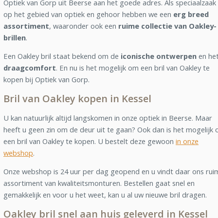
Optiek van Gorp uit Beerse aan het goede adres. Als speciaalzaak
op het gebied van optiek en gehoor hebben we een
erg breed
assortiment
, waaronder ook een
ruime collectie van Oakley-
brillen
.
Een Oakley bril staat bekend om de
iconische ontwerpen
en he
draagcomfort
. En nu is het mogelijk om een bril van Oakley te
kopen bij Optiek van Gorp.
Bril van Oakley kopen in Kessel
U kan natuurlijk altijd langskomen in onze optiek in Beerse. Maar
heeft u geen zin om de deur uit te gaan? Ook dan is het mogelijk
een bril van Oakley te kopen. U bestelt deze gewoon
in onze
webshop
.
Onze webshop is 24 uur per dag geopend en u vindt daar ons rui
assortiment van kwaliteitsmonturen. Bestellen gaat snel en
gemakkelijk en voor u het weet, kan u al uw nieuwe bril dragen.
Oakley bril snel aan huis geleverd in Kessel