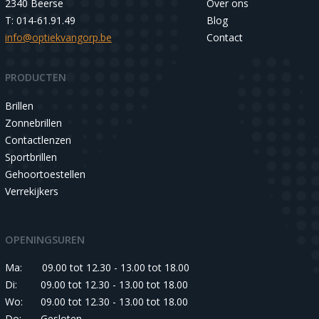
2340 Beerse
Over ons
T: 014-61.91.49
Blog
info@optiekvangorp.be
Contact
PRODUCTEN
Brillen
Zonnebrillen
Contactlenzen
Sportbrillen
Gehoortoestellen
Verrekijkers
OPENINGSUREN
Ma:
09.00 tot 12.30 - 13.00 tot 18.00
Di:
09.00 tot 12.30 - 13.00 tot 18.00
Wo:
09.00 tot 12.30 - 13.00 tot 18.00
Do:
Gesloten