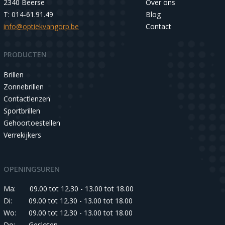
2340 Beerse
Over ons
T: 014-61.91.49
Blog
info@optiekvangorp.be
Contact
PRODUCTEN
Brillen
Zonnebrillen
Contactlenzen
Sportbrillen
Gehoortoestellen
Verrekijkers
OPENINGSUREN
Ma:
09.00 tot 12.30 - 13.00 tot 18.00
Di:
09.00 tot 12.30 - 13.00 tot 18.00
Wo:
09.00 tot 12.30 - 13.00 tot 18.00
Do:
Gesloten