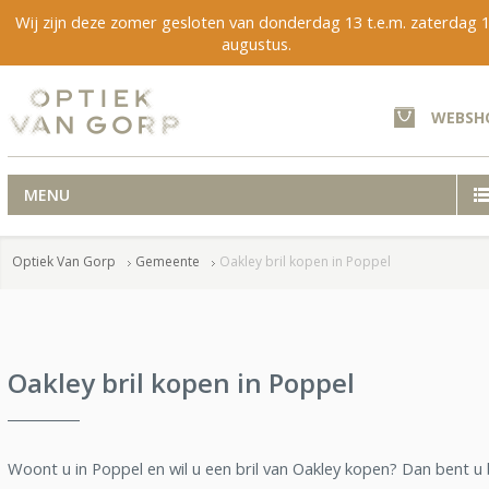
Wij zijn deze zomer gesloten van donderdag 13 t.e.m. zaterdag 
augustus.
WEBSH
MENU
Optiek Van Gorp
Gemeente
Oakley bril kopen in Poppel
Oakley bril kopen in Poppel
Woont u in Poppel en wil u een bril van Oakley kopen? Dan bent u 