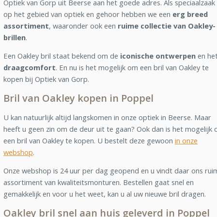
Optiek van Gorp uit Beerse aan het goede adres. Als speciaalzaak
op het gebied van optiek en gehoor hebben we een
erg breed
assortiment
, waaronder ook een
ruime collectie van Oakley-
brillen
.
Een Oakley bril staat bekend om de
iconische ontwerpen
en he
draagcomfort
. En nu is het mogelijk om een bril van Oakley te
kopen bij Optiek van Gorp.
Bril van Oakley kopen in Poppel
U kan natuurlijk altijd langskomen in onze optiek in Beerse. Maar
heeft u geen zin om de deur uit te gaan? Ook dan is het mogelijk
een bril van Oakley te kopen. U bestelt deze gewoon
in onze
webshop
.
Onze webshop is 24 uur per dag geopend en u vindt daar ons rui
assortiment van kwaliteitsmonturen. Bestellen gaat snel en
gemakkelijk en voor u het weet, kan u al uw nieuwe bril dragen.
Oakley bril snel aan huis geleverd in Poppel