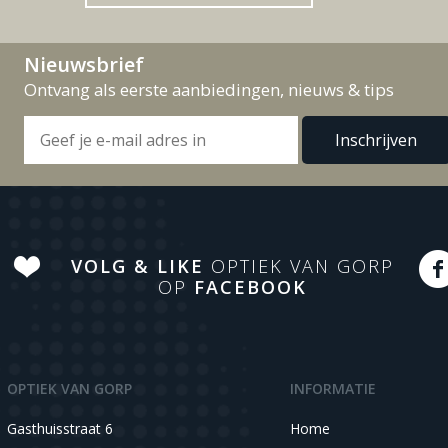
Nieuwsbrief
Ontvang als eerste aanbiedingen, nieuws & tips
VOLG & LIKE
OPTIEK VAN GORP
OP
FACEBOOK
OPTIEK VAN GORP
INFORMATIE
Gasthuisstraat 6
Home