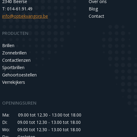
2340 Beerse
Over ons
T: 014-61.91.49
Blog
info@optiekvangorp.be
Contact
PRODUCTEN
Brillen
Zonnebrillen
Contactlenzen
Sportbrillen
Gehoortoestellen
Verrekijkers
OPENINGSUREN
Ma:
09.00 tot 12.30 - 13.00 tot 18.00
Di:
09.00 tot 12.30 - 13.00 tot 18.00
Wo:
09.00 tot 12.30 - 13.00 tot 18.00
Do:
Gesloten