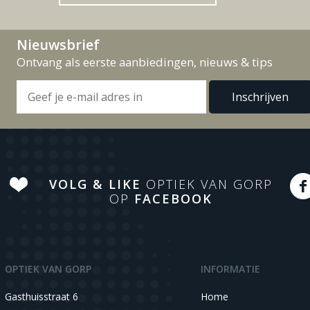
Nieuwsbrief
Ontvang als eerste aanbiedingen, nieuws & tips
VOLG & LIKE
OPTIEK VAN GORP
OP
FACEBOOK
OPTIEK VAN GORP
INFORMATIE
Gasthuisstraat 6
Home