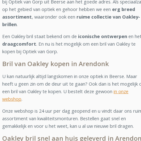
bij Optiek van Gorp uit Beerse aan het goede adres. Als speciaalz
op het gebied van optiek en gehoor hebben we een
erg breed
assortiment
, waaronder ook een
ruime collectie van Oakley-
brillen
.
Een Oakley bril staat bekend om de
iconische ontwerpen
en he
draagcomfort
. En nu is het mogelijk om een bril van Oakley te
kopen bij Optiek van Gorp.
Bril van Oakley kopen in Arendonk
U kan natuurlijk altijd langskomen in onze optiek in Beerse. Maar
heeft u geen zin om de deur uit te gaan? Ook dan is het mogelijk
een bril van Oakley te kopen. U bestelt deze gewoon
in onze
webshop
.
Onze webshop is 24 uur per dag geopend en u vindt daar ons rui
assortiment van kwaliteitsmonturen. Bestellen gaat snel en
gemakkelijk en voor u het weet, kan u al uw nieuwe bril dragen.
Oakley bril snel aan huis geleverd in Arendo