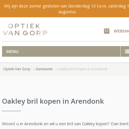
Wij zijn deze zomer gesloten van donderdag 13 t.e.m. zaterdag 
augustus.
WEBSH
MENU
Optiek Van Gorp
Gemeente
Oakley bril kopen in Arendonk
Oakley bril kopen in Arendonk
Woont u in Arendonk en wil u een bril van Oakley kopen? Dan bent