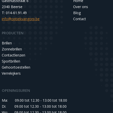
Gasthuisstraat 6
Home
2340 Beerse
Over ons
T: 014-61.91.49
Blog
info@optiekvangorp.be
Contact
PRODUCTEN
Brillen
Zonnebrillen
Contactlenzen
Sportbrillen
Gehoortoestellen
Verrekijkers
OPENINGSUREN
Ma:
09.00 tot 12.30 - 13.00 tot 18.00
Di:
09.00 tot 12.30 - 13.00 tot 18.00
Wo:
09.00 tot 12.30 - 13.00 tot 18.00