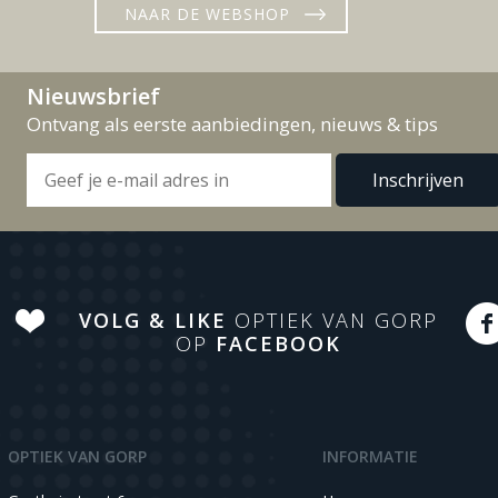
NAAR DE WEBSHOP
Nieuwsbrief
Ontvang als eerste aanbiedingen, nieuws & tips
VOLG & LIKE
OPTIEK VAN GORP
OP
FACEBOOK
OPTIEK VAN GORP
INFORMATIE