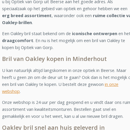
u bij Optiek van Gorp uit Beerse aan het goede adres. Als
speciaalzaak op het gebied van optiek en gehoor hebben we een
erg breed assortiment
, waaronder ook een
ruime collectie v
Oakley-brillen
.
Een Oakley bril staat bekend om de
iconische ontwerpen
en he
draagcomfort
. En nu is het mogelijk om een bril van Oakley te
kopen bij Optiek van Gorp.
Bril van Oakley kopen in Minderhout
U kan natuurlijk altijd langskomen in onze optiek in Beerse. Maar
heeft u geen zin om de deur uit te gaan? Ook dan is het mogelijk
een bril van Oakley te kopen. U bestelt deze gewoon
in onze
webshop
.
Onze webshop is 24 uur per dag geopend en u vindt daar ons rui
assortiment van kwaliteitsmonturen. Bestellen gaat snel en
gemakkelijk en voor u het weet, kan u al uw nieuwe bril dragen.
Oakley bril snel aan huis geleverd in