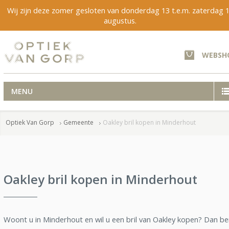
Wij zijn deze zomer gesloten van donderdag 13 t.e.m. zaterdag 
augustus.
WEBSH
MENU
Optiek Van Gorp
Gemeente
Oakley bril kopen in Minderhout
Oakley bril kopen in Minderhout
Woont u in Minderhout en wil u een bril van Oakley kopen? Dan be