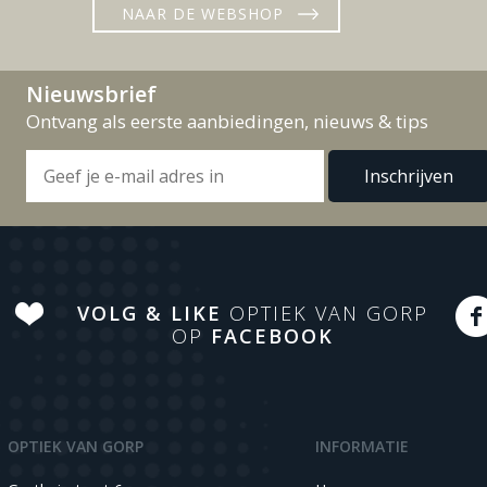
NAAR DE WEBSHOP
Nieuwsbrief
Ontvang als eerste aanbiedingen, nieuws & tips
VOLG & LIKE
OPTIEK VAN GORP
OP
FACEBOOK
OPTIEK VAN GORP
INFORMATIE