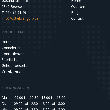
Gasthuisstraat 6
Home
2340 Beerse
Over ons
T: 014-61.91.49
Blog
info@optiekvangorp.be
Contact
PRODUCTEN
Brillen
Zonnebrillen
Contactlenzen
Sportbrillen
Gehoortoestellen
Verrekijkers
OPENINGSUREN
Ma:
09.00 tot 12.30 - 13.00 tot 18.00
Di:
09.00 tot 12.30 - 13.00 tot 18.00
Wo:
09.00 tot 12.30 - 13.00 tot 18.00