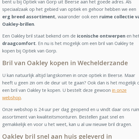
bent u bij Optiek van Gorp uit Beerse aan het goede adres. Als
speciaalzaak op het gebied van optiek en gehoor hebben we een
erg breed assortiment
, waaronder ook een
ruime collectie v
Oakley-brillen
.
Een Oakley bril staat bekend om de
iconische ontwerpen
en he
draagcomfort
. En nu is het mogelijk om een bril van Oakley te
kopen bij Optiek van Gorp.
Bril van Oakley kopen in Wechelderzande
U kan natuurlijk altijd langskomen in onze optiek in Beerse. Maar
heeft u geen zin om de deur uit te gaan? Ook dan is het mogelijk
een bril van Oakley te kopen. U bestelt deze gewoon
in onze
webshop
.
Onze webshop is 24 uur per dag geopend en u vindt daar ons rui
assortiment van kwaliteitsmonturen. Bestellen gaat snel en
gemakkelijk en voor u het weet, kan u al uw nieuwe bril dragen.
Oakley bril snel aan huis geleverd in