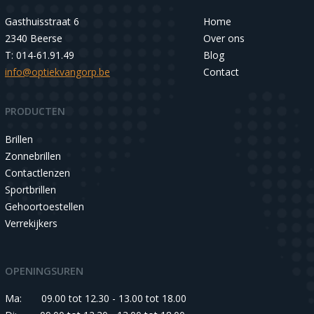
Gasthuisstraat 6
Home
2340 Beerse
Over ons
T: 014-61.91.49
Blog
info@optiekvangorp.be
Contact
PRODUCTEN
Brillen
Zonnebrillen
Contactlenzen
Sportbrillen
Gehoortoestellen
Verrekijkers
OPENINGSUREN
Ma:
09.00 tot 12.30 - 13.00 tot 18.00