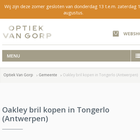
Wij zijn deze zomer gesloten van donderdag 13 t.e.m. zaterdag 
augustus.
WEBSH
MENU
Optiek Van Gorp
Gemeente
Oakley bril kopen in Tongerlo (Antwerpen)
Oakley bril kopen in Tongerlo
(Antwerpen)