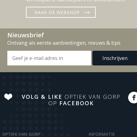
NAAR DE WEBSHOP
Nieuwsbrief
Ontvang als eerste aanbiedingen, nieuws & tips
VOLG & LIKE
OPTIEK VAN GORP
OP
FACEBOOK
OPTIEK VAN GORP
INFORMATIE