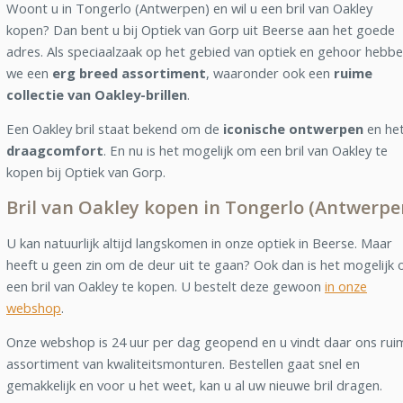
Woont u in Tongerlo (Antwerpen) en wil u een bril van Oakley
kopen? Dan bent u bij Optiek van Gorp uit Beerse aan het goede
adres. Als speciaalzaak op het gebied van optiek en gehoor hebb
we een
erg breed assortiment
, waaronder ook een
ruime
collectie van Oakley-brillen
.
Een Oakley bril staat bekend om de
iconische ontwerpen
en he
draagcomfort
. En nu is het mogelijk om een bril van Oakley te
kopen bij Optiek van Gorp.
Bril van Oakley kopen in Tongerlo (Antwerpe
U kan natuurlijk altijd langskomen in onze optiek in Beerse. Maar
heeft u geen zin om de deur uit te gaan? Ook dan is het mogelijk
een bril van Oakley te kopen. U bestelt deze gewoon
in onze
webshop
.
Onze webshop is 24 uur per dag geopend en u vindt daar ons rui
assortiment van kwaliteitsmonturen. Bestellen gaat snel en
gemakkelijk en voor u het weet, kan u al uw nieuwe bril dragen.