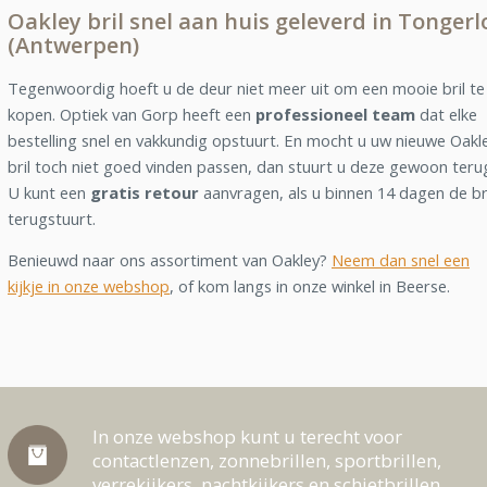
Oakley bril snel aan huis geleverd in Tongerl
(Antwerpen)
Tegenwoordig hoeft u de deur niet meer uit om een mooie bril te
kopen. Optiek van Gorp heeft een
professioneel team
dat elke
bestelling snel en vakkundig opstuurt. En mocht u uw nieuwe Oakl
bril toch niet goed vinden passen, dan stuurt u deze gewoon teru
U kunt een
gratis retour
aanvragen, als u binnen 14 dagen de br
terugstuurt.
Benieuwd naar ons assortiment van Oakley?
Neem dan snel een
kijkje in onze webshop
, of kom langs in onze winkel in Beerse.
In onze webshop kunt u terecht voor
contactlenzen, zonnebrillen, sportbrillen,
verrekijkers, nachtkijkers en schietbrillen.