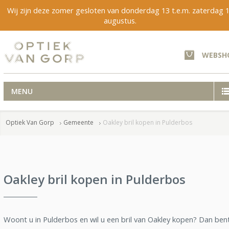
Wij zijn deze zomer gesloten van donderdag 13 t.e.m. zaterdag 
augustus.
WEBSH
MENU
Optiek Van Gorp
Gemeente
Oakley bril kopen in Pulderbos
Oakley bril kopen in Pulderbos
Woont u in Pulderbos en wil u een bril van Oakley kopen? Dan ben