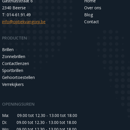
Gasthuisstraat 6
Home
2340 Beerse
Over ons
T: 014-61.91.49
Blog
info@optiekvangorp.be
Contact
PRODUCTEN
Brillen
Zonnebrillen
Contactlenzen
Sportbrillen
Gehoortoestellen
Verrekijkers
OPENINGSUREN
Ma:
09.00 tot 12.30 - 13.00 tot 18.00
Di:
09.00 tot 12.30 - 13.00 tot 18.00
Wo:
09.00 tot 12.30 - 13.00 tot 18.00