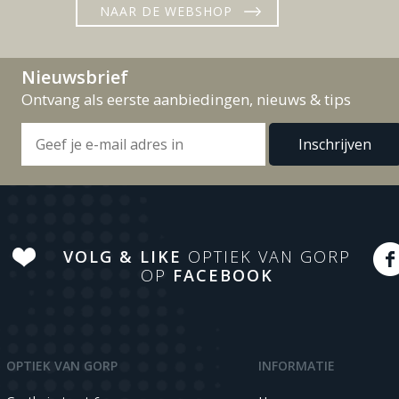
NAAR DE WEBSHOP
Nieuwsbrief
Ontvang als eerste aanbiedingen, nieuws & tips
VOLG & LIKE
OPTIEK VAN GORP
OP
FACEBOOK
OPTIEK VAN GORP
INFORMATIE