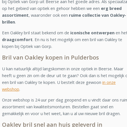
bij Optiek van Gorp uit Beerse aan het goede adres. Als speciaalz
op het gebied van optiek en gehoor hebben we een
erg breed
assortiment
, waaronder ook een
ruime collectie van Oakley-
brillen
.
Een Oakley bril staat bekend om de
iconische ontwerpen
en he
draagcomfort
. En nu is het mogelijk om een bril van Oakley te
kopen bij Optiek van Gorp.
Bril van Oakley kopen in Pulderbos
U kan natuurlijk altijd langskomen in onze optiek in Beerse. Maar
heeft u geen zin om de deur uit te gaan? Ook dan is het mogelijk
een bril van Oakley te kopen. U bestelt deze gewoon
in onze
webshop
.
Onze webshop is 24 uur per dag geopend en u vindt daar ons rui
assortiment van kwaliteitsmonturen. Bestellen gaat snel en
gemakkelijk en voor u het weet, kan u al uw nieuwe bril dragen.
Oakley bril snel aan huis geleverd in