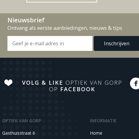
Nieuwsbrief
Ontvang als eerste aanbiedingen, nieuws & tips
VOLG & LIKE
OPTIEK VAN GORP
OP
FACEBOOK
OPTIEK VAN GORP
INFORMATIE
Gasthuisstraat 6
Home