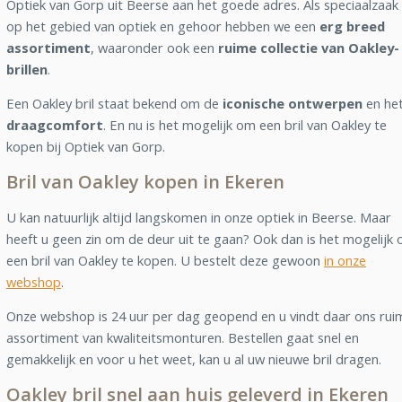
Optiek van Gorp uit Beerse aan het goede adres. Als speciaalzaak
op het gebied van optiek en gehoor hebben we een
erg breed
assortiment
, waaronder ook een
ruime collectie van Oakley-
brillen
.
Een Oakley bril staat bekend om de
iconische ontwerpen
en he
draagcomfort
. En nu is het mogelijk om een bril van Oakley te
kopen bij Optiek van Gorp.
Bril van Oakley kopen in Ekeren
U kan natuurlijk altijd langskomen in onze optiek in Beerse. Maar
heeft u geen zin om de deur uit te gaan? Ook dan is het mogelijk
een bril van Oakley te kopen. U bestelt deze gewoon
in onze
webshop
.
Onze webshop is 24 uur per dag geopend en u vindt daar ons rui
assortiment van kwaliteitsmonturen. Bestellen gaat snel en
gemakkelijk en voor u het weet, kan u al uw nieuwe bril dragen.
Oakley bril snel aan huis geleverd in Ekeren