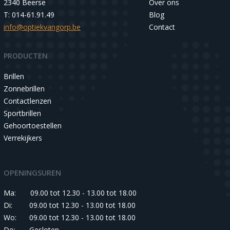
2340 Beerse
Over ons
T: 014-61.91.49
Blog
info@optiekvangorp.be
Contact
PRODUCTEN
Brillen
Zonnebrillen
Contactlenzen
Sportbrillen
Gehoortoestellen
Verrekijkers
OPENINGSUREN
Ma:
09.00 tot 12.30 - 13.00 tot 18.00
Di:
09.00 tot 12.30 - 13.00 tot 18.00
Wo:
09.00 tot 12.30 - 13.00 tot 18.00
Do:
Gesloten