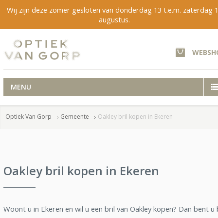
Wij zijn deze zomer gesloten van donderdag 13 t.e.m. zaterdag 
augustus.
WEBSH
MENU
Optiek Van Gorp
Gemeente
Oakley bril kopen in Ekeren
Oakley bril kopen in Ekeren
Woont u in Ekeren en wil u een bril van Oakley kopen? Dan bent u b