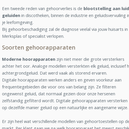
Een tweede reden van gehoorverlies is de
blootstelling aan lui
geluiden
in discotheken, binnen de industrie en geluidsvervuiling i
je leefomgeving.
Bij gehoorbeschadiging zal de diagnose veelal via jouw huisarts in
Merksplas of specialist verlopen.
Soorten gehoorapparaten
Moderne hoorapparaten
zijn niet meer die grote versterkers
achter het oor. Analoge modellen versterkten elk geluid, inclusief 
achtergrondgeluid. Dat werd vaak als storend ervaren.
Digitale hoorapparaten werken anders en geven voorkeur aan
frequentiegebieden die voor ons van belang zijn. Ze filteren
ongewenst geluid, dat normaal gezien door onze hersenen
zelfstandig gefilterd wordt. Digitale gehoorapparaten versterken
op dezelfde manier geluid op een natuurlijke en aangename wijze.
Er zijn heel wat verschillende modellen van gehoortoestellen op d
markt. Per klant gaan we na welk hoorapparaat het meest geschik