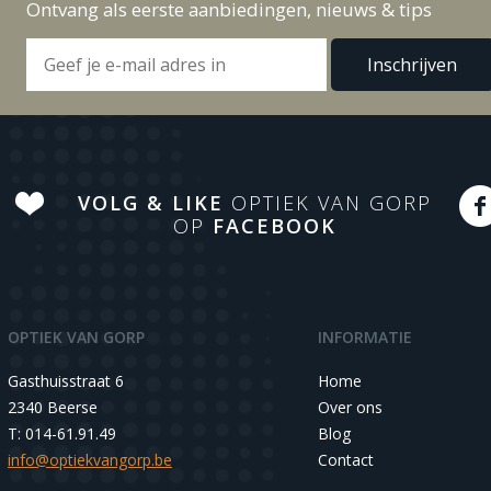
Ontvang als eerste aanbiedingen, nieuws & tips
VOLG & LIKE
OPTIEK VAN GORP
OP
FACEBOOK
OPTIEK VAN GORP
INFORMATIE
Gasthuisstraat 6
Home
2340 Beerse
Over ons
T: 014-61.91.49
Blog
info@optiekvangorp.be
Contact