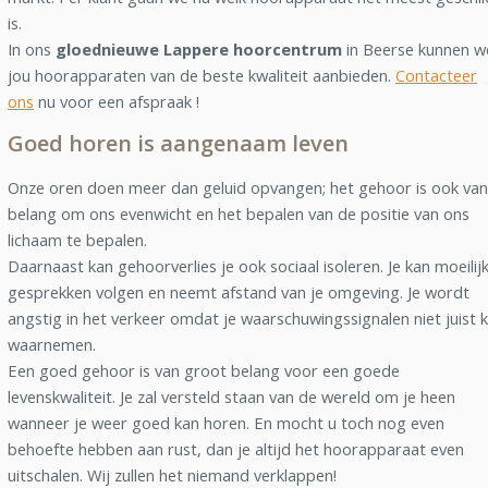
is.
In ons
gloednieuwe Lappere hoorcentrum
in Beerse kunnen w
jou hoorapparaten van de beste kwaliteit aanbieden.
Contacteer
ons
nu voor een afspraak !
Goed horen is aangenaam leven
Onze oren doen meer dan geluid opvangen; het gehoor is ook van
belang om ons evenwicht en het bepalen van de positie van ons
lichaam te bepalen.
Daarnaast kan gehoorverlies je ook sociaal isoleren. Je kan moeilij
gesprekken volgen en neemt afstand van je omgeving. Je wordt
angstig in het verkeer omdat je waarschuwingssignalen niet juist 
waarnemen.
Een goed gehoor is van groot belang voor een goede
levenskwaliteit. Je zal versteld staan van de wereld om je heen
wanneer je weer goed kan horen. En mocht u toch nog even
behoefte hebben aan rust, dan je altijd het hoorapparaat even
uitschalen. Wij zullen het niemand verklappen!