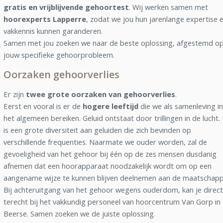
gratis en vrijblijvende gehoortest
. Wij werken samen met
hoorexperts Lapperre
, zodat we jou hun jarenlange expertise 
vakkennis kunnen garanderen.
Samen met jou zoeken we naar de beste oplossing, afgestemd o
jouw specifieke gehoorprobleem.
Oorzaken gehoorverlies
Er zijn
twee grote oorzaken van gehoorverlies
.
Eerst en vooral is er de
hogere leeftijd
die we als samenleving in
het algemeen bereiken. Geluid ontstaat door trillingen in de lucht.
is een grote diversiteit aan geluiden die zich bevinden op
verschillende frequenties. Naarmate we ouder worden, zal de
gevoeligheid van het gehoor bij één op de zes mensen dusdanig
afnemen dat een hoorapparaat noodzakelijk wordt om op een
aangename wijze te kunnen blijven deelnemen aan de maatschappi
Bij achteruitgang van het gehoor wegens ouderdom, kan je direct
terecht bij het vakkundig personeel van hoorcentrum Van Gorp in
Beerse. Samen zoeken we de juiste oplossing.