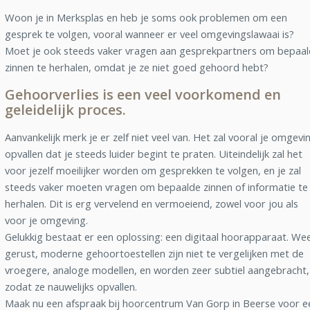
Woon je in Merksplas en heb je soms ook problemen om een
gesprek te volgen, vooral wanneer er veel omgevingslawaai is?
Moet je ook steeds vaker vragen aan gesprekpartners om bepaa
zinnen te herhalen, omdat je ze niet goed gehoord hebt?
Gehoorverlies is een veel voorkomend en
geleidelijk proces.
Aanvankelijk merk je er zelf niet veel van. Het zal vooral je omgevi
opvallen dat je steeds luider begint te praten. Uiteindelijk zal het
voor jezelf moeilijker worden om gesprekken te volgen, en je zal
steeds vaker moeten vragen om bepaalde zinnen of informatie te
herhalen. Dit is erg vervelend en vermoeiend, zowel voor jou als
voor je omgeving.
Gelukkig bestaat er een oplossing: een digitaal hoorapparaat. We
gerust, moderne gehoortoestellen zijn niet te vergelijken met de
vroegere, analoge modellen, en worden zeer subtiel aangebracht,
zodat ze nauwelijks opvallen.
Maak nu een afspraak bij hoorcentrum Van Gorp in Beerse voor e