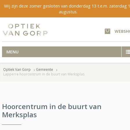
Wij zijn deze zomer gesloten van donderdag 13 t.e.m. zaterdag 
augustus.
WEBSH
MENU
Optiek Van Gorp
Gemeente
Lapperre hoorcentrum in de buurt van Merksplas
Hoorcentrum in de buurt van
Merksplas