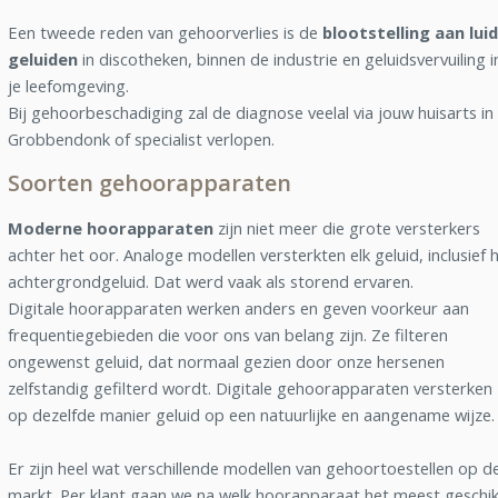
Een tweede reden van gehoorverlies is de
blootstelling aan lui
geluiden
in discotheken, binnen de industrie en geluidsvervuiling i
je leefomgeving.
Bij gehoorbeschadiging zal de diagnose veelal via jouw huisarts in
Grobbendonk of specialist verlopen.
Soorten gehoorapparaten
Moderne hoorapparaten
zijn niet meer die grote versterkers
achter het oor. Analoge modellen versterkten elk geluid, inclusief 
achtergrondgeluid. Dat werd vaak als storend ervaren.
Digitale hoorapparaten werken anders en geven voorkeur aan
frequentiegebieden die voor ons van belang zijn. Ze filteren
ongewenst geluid, dat normaal gezien door onze hersenen
zelfstandig gefilterd wordt. Digitale gehoorapparaten versterken
op dezelfde manier geluid op een natuurlijke en aangename wijze.
Er zijn heel wat verschillende modellen van gehoortoestellen op d
markt. Per klant gaan we na welk hoorapparaat het meest geschik