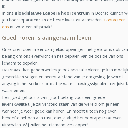
is.
In ons
gloednieuwe Lappere hoorcentrum
in Beerse kunnen w
jou hoorapparaten van de beste kwaliteit aanbieden.
Contacteer
ons
nu voor een afspraak !
Goed horen is aangenaam leven
Onze oren doen meer dan geluid opvangen; het gehoor is ook van
belang om ons evenwicht en het bepalen van de positie van ons
lichaam te bepalen.
Daarnaast kan gehoorverlies je ook sociaal isoleren. Je kan moeilij
gesprekken volgen en neemt afstand van je omgeving. Je wordt
angstig in het verkeer omdat je waarschuwingssignalen niet juist 
waarnemen.
Een goed gehoor is van groot belang voor een goede
levenskwaliteit. Je zal versteld staan van de wereld om je heen
wanneer je weer goed kan horen. En mocht u toch nog even
behoefte hebben aan rust, dan je altijd het hoorapparaat even
uitschalen. Wij zullen het niemand verklappen!