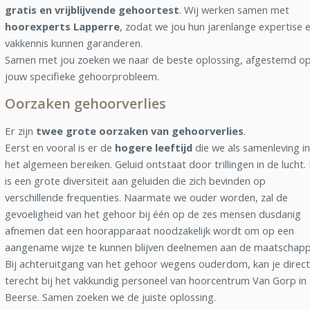
gratis en vrijblijvende gehoortest
. Wij werken samen met
hoorexperts Lapperre
, zodat we jou hun jarenlange expertise 
vakkennis kunnen garanderen.
Samen met jou zoeken we naar de beste oplossing, afgestemd o
jouw specifieke gehoorprobleem.
Oorzaken gehoorverlies
Er zijn
twee grote oorzaken van gehoorverlies
.
Eerst en vooral is er de
hogere leeftijd
die we als samenleving in
het algemeen bereiken. Geluid ontstaat door trillingen in de lucht.
is een grote diversiteit aan geluiden die zich bevinden op
verschillende frequenties. Naarmate we ouder worden, zal de
gevoeligheid van het gehoor bij één op de zes mensen dusdanig
afnemen dat een hoorapparaat noodzakelijk wordt om op een
aangename wijze te kunnen blijven deelnemen aan de maatschappi
Bij achteruitgang van het gehoor wegens ouderdom, kan je direct
terecht bij het vakkundig personeel van hoorcentrum Van Gorp in
Beerse. Samen zoeken we de juiste oplossing.