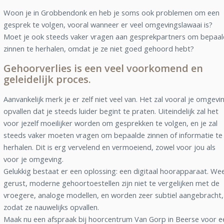
Woon je in Grobbendonk en heb je soms ook problemen om een
gesprek te volgen, vooral wanneer er veel omgevingslawaai is?
Moet je ook steeds vaker vragen aan gesprekpartners om bepaa
zinnen te herhalen, omdat je ze niet goed gehoord hebt?
Gehoorverlies is een veel voorkomend en
geleidelijk proces.
Aanvankelijk merk je er zelf niet veel van. Het zal vooral je omgevi
opvallen dat je steeds luider begint te praten. Uiteindelijk zal het
voor jezelf moeilijker worden om gesprekken te volgen, en je zal
steeds vaker moeten vragen om bepaalde zinnen of informatie te
herhalen. Dit is erg vervelend en vermoeiend, zowel voor jou als
voor je omgeving.
Gelukkig bestaat er een oplossing: een digitaal hoorapparaat. We
gerust, moderne gehoortoestellen zijn niet te vergelijken met de
vroegere, analoge modellen, en worden zeer subtiel aangebracht,
zodat ze nauwelijks opvallen.
Maak nu een afspraak bij hoorcentrum Van Gorp in Beerse voor e