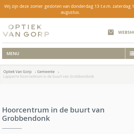
Wij zijn deze zomer gesloten van donderdag 13 t.e.m. zaterdag 
augustus.
WEBSH
MENU
Optiek Van Gorp
Gemeente
Lapperre hoorcentrum in de buurt van Grobbendonk
Hoorcentrum in de buurt van
Grobbendonk