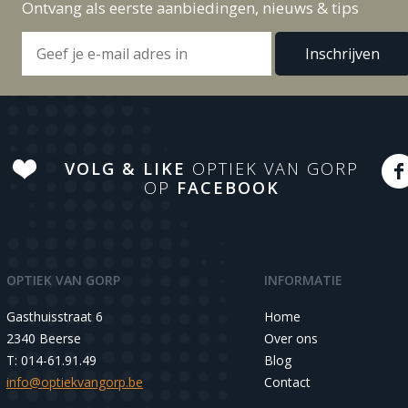
Ontvang als eerste aanbiedingen, nieuws & tips
VOLG & LIKE
OPTIEK VAN GORP
OP
FACEBOOK
OPTIEK VAN GORP
INFORMATIE
Gasthuisstraat 6
Home
2340 Beerse
Over ons
T: 014-61.91.49
Blog
info@optiekvangorp.be
Contact