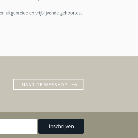
 uitgebreide en vrijblijvende gehoortest
NAAR DE WEBSHOP