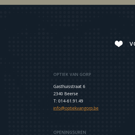
V
OPTIEK VAN GORP
Gasthuisstraat 6
2340 Beerse
T: 014-61.91.49
info@optiekvangorp.be
OPENINGSUREN