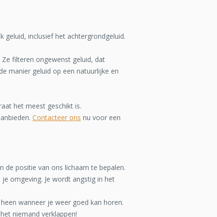
 geluid, inclusief het achtergrondgeluid.
Ze filteren ongewenst geluid, dat
de manier geluid op een natuurlijke en
raat het meest geschikt is.
aanbieden.
Contacteer ons
nu voor een
 de positie van ons lichaam te bepalen.
 je omgeving. Je wordt angstig in het
je heen wanneer je weer goed kan horen.
n het niemand verklappen!