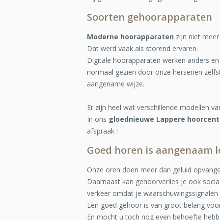
Soorten gehoorapparaten
Moderne hoorapparaten
zijn niet meer
Dat werd vaak als storend ervaren.
Digitale hoorapparaten werken anders en 
normaal gezien door onze hersenen zelfsta
aangename wijze.
Er zijn heel wat verschillende modellen v
In ons
gloednieuwe Lappere hoorcen
afspraak !
Goed horen is aangenaam l
Onze oren doen meer dan geluid opvangen
Daarnaast kan gehoorverlies je ook sociaa
verkeer omdat je waarschuwingssignalen 
Een goed gehoor is van groot belang voor
En mocht u toch nog even behoefte hebben 