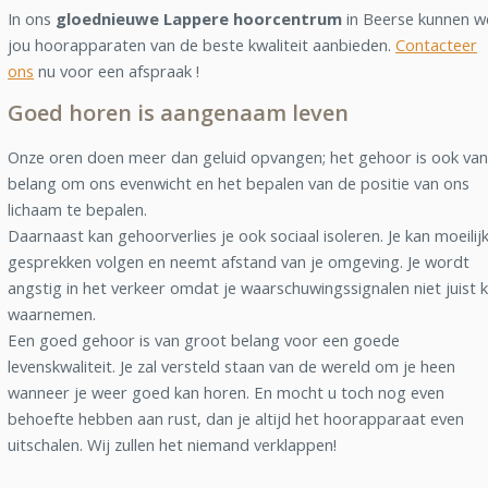
In ons
gloednieuwe Lappere hoorcentrum
in Beerse kunnen w
jou hoorapparaten van de beste kwaliteit aanbieden.
Contacteer
ons
nu voor een afspraak !
Goed horen is aangenaam leven
Onze oren doen meer dan geluid opvangen; het gehoor is ook van
belang om ons evenwicht en het bepalen van de positie van ons
lichaam te bepalen.
Daarnaast kan gehoorverlies je ook sociaal isoleren. Je kan moeilij
gesprekken volgen en neemt afstand van je omgeving. Je wordt
angstig in het verkeer omdat je waarschuwingssignalen niet juist 
waarnemen.
Een goed gehoor is van groot belang voor een goede
levenskwaliteit. Je zal versteld staan van de wereld om je heen
wanneer je weer goed kan horen. En mocht u toch nog even
behoefte hebben aan rust, dan je altijd het hoorapparaat even
uitschalen. Wij zullen het niemand verklappen!