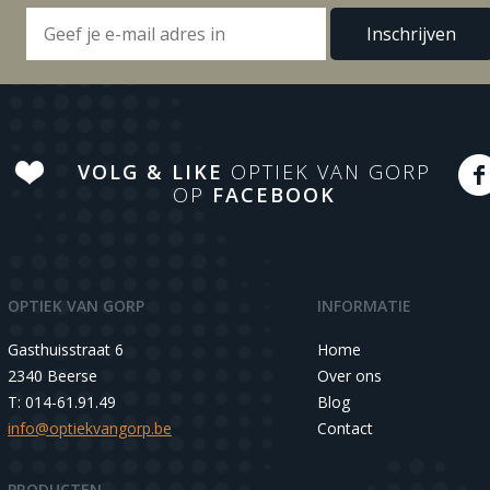
VOLG & LIKE
OPTIEK VAN GORP
OP
FACEBOOK
OPTIEK VAN GORP
INFORMATIE
Gasthuisstraat 6
Home
2340 Beerse
Over ons
T: 014-61.91.49
Blog
info@optiekvangorp.be
Contact
PRODUCTEN