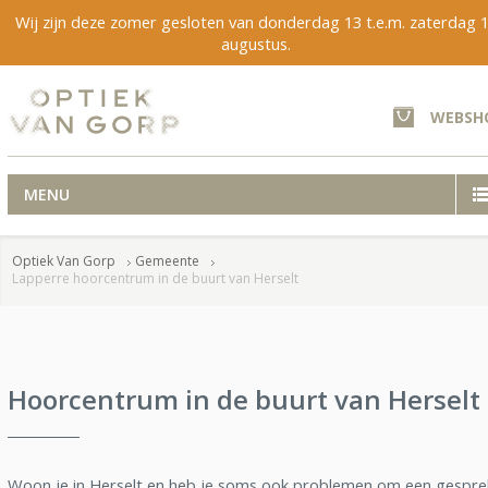
Wij zijn deze zomer gesloten van donderdag 13 t.e.m. zaterdag 
augustus.
WEBSH
MENU
Optiek Van Gorp
Gemeente
Lapperre hoorcentrum in de buurt van Herselt
Hoorcentrum in de buurt van Herselt
Woon je in Herselt en heb je soms ook problemen om een gespre