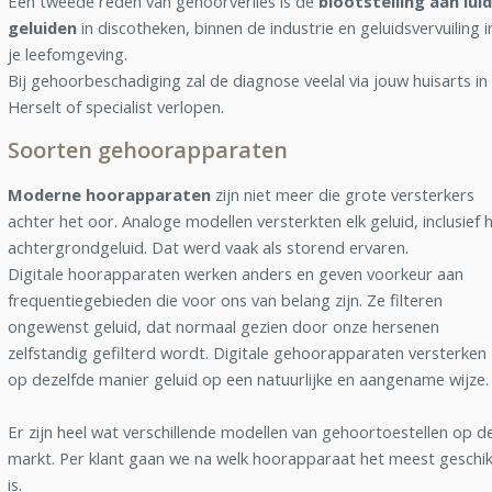
Een tweede reden van gehoorverlies is de
blootstelling aan lui
geluiden
in discotheken, binnen de industrie en geluidsvervuiling i
je leefomgeving.
Bij gehoorbeschadiging zal de diagnose veelal via jouw huisarts in
Herselt of specialist verlopen.
Soorten gehoorapparaten
Moderne hoorapparaten
zijn niet meer die grote versterkers
achter het oor. Analoge modellen versterkten elk geluid, inclusief 
achtergrondgeluid. Dat werd vaak als storend ervaren.
Digitale hoorapparaten werken anders en geven voorkeur aan
frequentiegebieden die voor ons van belang zijn. Ze filteren
ongewenst geluid, dat normaal gezien door onze hersenen
zelfstandig gefilterd wordt. Digitale gehoorapparaten versterken
op dezelfde manier geluid op een natuurlijke en aangename wijze.
Er zijn heel wat verschillende modellen van gehoortoestellen op d
markt. Per klant gaan we na welk hoorapparaat het meest geschik
is.