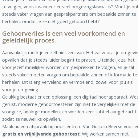
te volgen, vooral wanneer er veel omgevingslawaai is? Moet je oo
steeds vaker vragen aan gesprekpartners om bepaalde zinnen te
herhalen, omdat je ze niet goed gehoord hebt?
Gehoorverlies is een veel voorkomend en
geleidelijk proces.
Aanvankelijk merk je er zelf niet veel van. Het zal vooral je omgevi
opvallen dat je steeds luider begint te praten. Uiteindelijk zal het
voor jezelf moeilijker worden om gesprekken te volgen, en je zal
steeds vaker moeten vragen om bepaalde zinnen of informatie te
herhalen. Dit is erg vervelend en vermoeiend, zowel voor jou als
voor je omgeving.
Gelukkig bestaat er een oplossing: een digitaal hoorapparaat. We
gerust, moderne gehoortoestellen zijn niet te vergelijken met de
vroegere, analoge modellen, en worden zeer subtiel aangebracht,
zodat ze nauwelijks opvallen.
Maak nu een afspraak bij hoorcentrum Van Gorp in Beerse voor e
gratis en vrijblijvende gehoortest
. Wij werken samen met