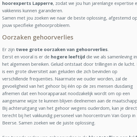
hoorexperts Lapperre
, zodat we jou hun jarenlange expertise 
vakkennis kunnen garanderen.
Samen met jou zoeken we naar de beste oplossing, afgestemd o
jouw specifieke gehoorprobleem.
Oorzaken gehoorverlies
Er zijn
twee grote oorzaken van gehoorverlies
.
Eerst en vooral is er de
hogere leeftijd
die we als samenleving in
het algemeen bereiken. Geluid ontstaat door trillingen in de lucht.
is een grote diversiteit aan geluiden die zich bevinden op
verschillende frequenties. Naarmate we ouder worden, zal de
gevoeligheid van het gehoor bij één op de zes mensen dusdanig
afnemen dat een hoorapparaat noodzakelijk wordt om op een
aangename wijze te kunnen blijven deelnemen aan de maatschappi
Bij achteruitgang van het gehoor wegens ouderdom, kan je direct
terecht bij het vakkundig personeel van hoorcentrum Van Gorp in
Beerse. Samen zoeken we de juiste oplossing.