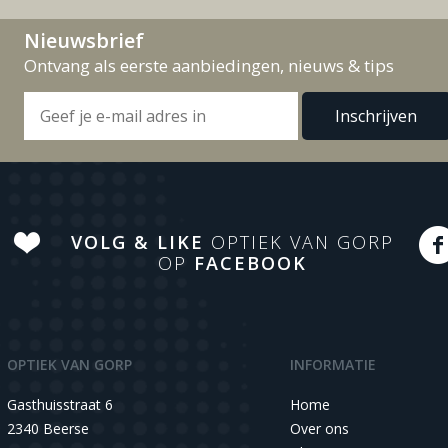
Nieuwsbrief
Ontvang als eerste aanbiedingen, nieuws & tips
VOLG & LIKE
OPTIEK VAN GORP
OP
FACEBOOK
OPTIEK VAN GORP
INFORMATIE
Gasthuisstraat 6
Home
2340 Beerse
Over ons