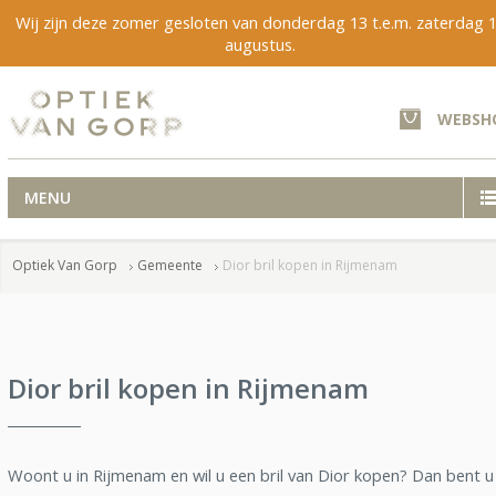
Wij zijn deze zomer gesloten van donderdag 13 t.e.m. zaterdag 
augustus.
WEBSH
MENU
Optiek Van Gorp
Gemeente
Dior bril kopen in Rijmenam
Dior bril kopen in Rijmenam
Woont u in Rijmenam en wil u een bril van Dior kopen? Dan bent u