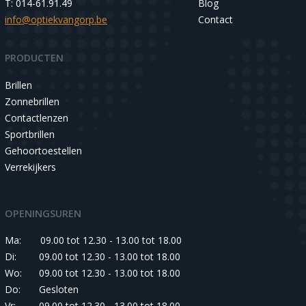
T: 014-61.91.49
Blog
info@optiekvangorp.be
Contact
PRODUCTEN
Brillen
Zonnebrillen
Contactlenzen
Sportbrillen
Gehoortoestellen
Verrekijkers
OPENINGSUREN
Ma:
09.00 tot 12.30 - 13.00 tot 18.00
Di:
09.00 tot 12.30 - 13.00 tot 18.00
Wo:
09.00 tot 12.30 - 13.00 tot 18.00
Do:
Gesloten
Vr:
09.00 tot 12.30 - 13.00 tot 18.00