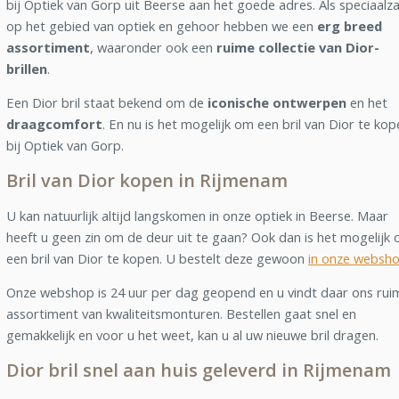
bij Optiek van Gorp uit Beerse aan het goede adres. Als speciaalz
op het gebied van optiek en gehoor hebben we een
erg breed
assortiment
, waaronder ook een
ruime collectie van Dior-
brillen
.
Een Dior bril staat bekend om de
iconische ontwerpen
en het
draagcomfort
. En nu is het mogelijk om een bril van Dior te kop
bij Optiek van Gorp.
Bril van Dior kopen in Rijmenam
U kan natuurlijk altijd langskomen in onze optiek in Beerse. Maar
heeft u geen zin om de deur uit te gaan? Ook dan is het mogelijk
een bril van Dior te kopen. U bestelt deze gewoon
in onze websh
Onze webshop is 24 uur per dag geopend en u vindt daar ons rui
assortiment van kwaliteitsmonturen. Bestellen gaat snel en
gemakkelijk en voor u het weet, kan u al uw nieuwe bril dragen.
Dior bril snel aan huis geleverd in Rijmenam