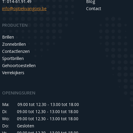
T: 014-61.91.49
Blog
info@optiekvangorp.be
Contact
PRODUCTEN
Brillen
Zonnebrillen
Contactlenzen
Sportbrillen
Gehoortoestellen
Verrekijkers
OPENINGSUREN
Ma:
09.00 tot 12.30 - 13.00 tot 18.00
Di:
09.00 tot 12.30 - 13.00 tot 18.00
Wo:
09.00 tot 12.30 - 13.00 tot 18.00
Do:
Gesloten
Vr:
09.00 tot 12.30 - 13.00 tot 18.00