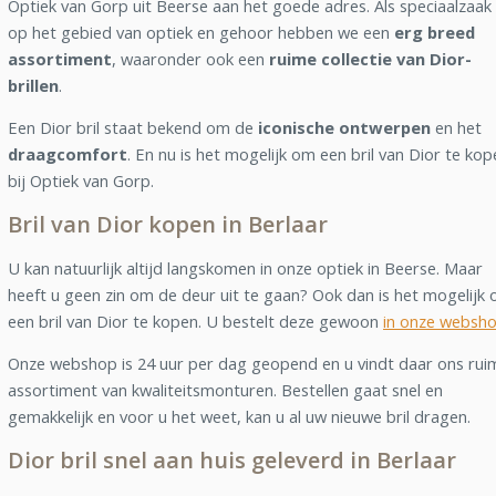
Optiek van Gorp uit Beerse aan het goede adres. Als speciaalzaak
op het gebied van optiek en gehoor hebben we een
erg breed
assortiment
, waaronder ook een
ruime collectie van Dior-
brillen
.
Een Dior bril staat bekend om de
iconische ontwerpen
en het
draagcomfort
. En nu is het mogelijk om een bril van Dior te kop
bij Optiek van Gorp.
Bril van Dior kopen in Berlaar
U kan natuurlijk altijd langskomen in onze optiek in Beerse. Maar
heeft u geen zin om de deur uit te gaan? Ook dan is het mogelijk
een bril van Dior te kopen. U bestelt deze gewoon
in onze websh
Onze webshop is 24 uur per dag geopend en u vindt daar ons rui
assortiment van kwaliteitsmonturen. Bestellen gaat snel en
gemakkelijk en voor u het weet, kan u al uw nieuwe bril dragen.
Dior bril snel aan huis geleverd in Berlaar