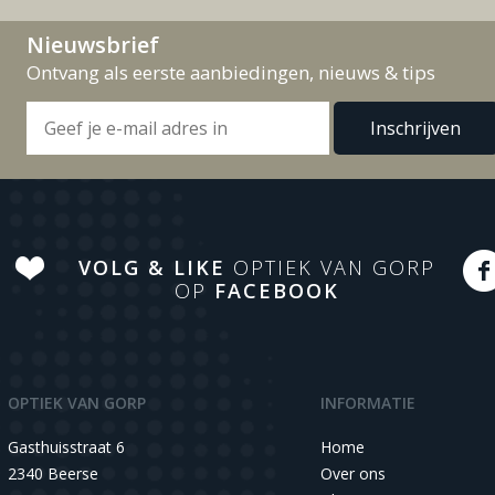
Nieuwsbrief
Ontvang als eerste aanbiedingen, nieuws & tips
VOLG & LIKE
OPTIEK VAN GORP
OP
FACEBOOK
OPTIEK VAN GORP
INFORMATIE
Gasthuisstraat 6
Home
2340 Beerse
Over ons