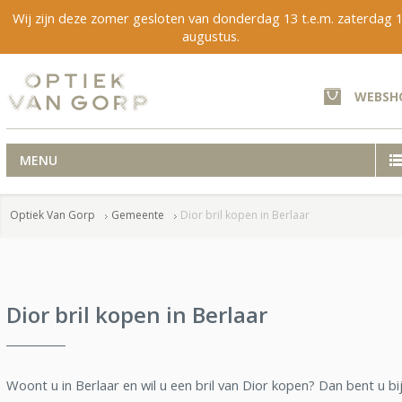
Wij zijn deze zomer gesloten van donderdag 13 t.e.m. zaterdag 
augustus.
WEBSH
MENU
Optiek Van Gorp
Gemeente
Dior bril kopen in Berlaar
Dior bril kopen in Berlaar
Woont u in Berlaar en wil u een bril van Dior kopen? Dan bent u bi