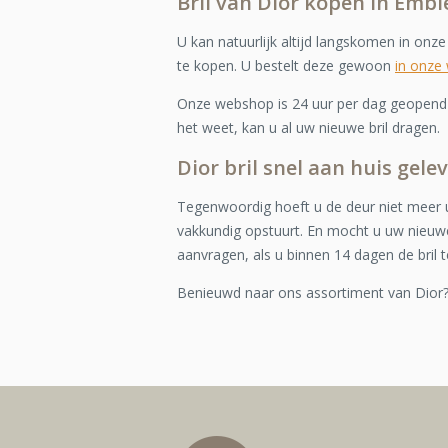
Bril van Dior kopen in Emb
U kan natuurlijk altijd langskomen in onz
te kopen. U bestelt deze gewoon
in onze
Onze webshop is 24 uur per dag geopend e
het weet, kan u al uw nieuwe bril dragen.
Dior bril snel aan huis gel
Tegenwoordig hoeft u de deur niet meer u
vakkundig opstuurt. En mocht u uw nieuwe
aanvragen, als u binnen 14 dagen de bril t
Benieuwd naar ons assortiment van Dior