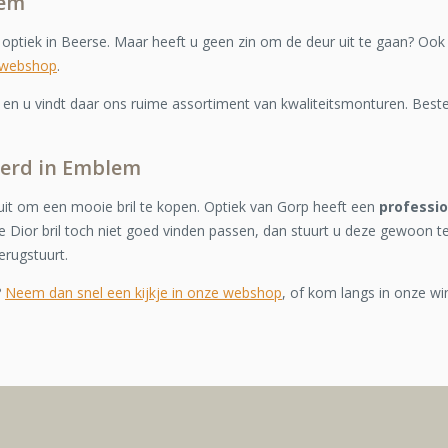
lem
e optiek in Beerse. Maar heeft u geen zin om de deur uit te gaan? Ook 
 webshop
.
n u vindt daar ons ruime assortiment van kwaliteitsmonturen. Bestel
everd in Emblem
it om een mooie bril te kopen. Optiek van Gorp heeft een
professi
 Dior bril toch niet goed vinden passen, dan stuurt u deze gewoon t
erugstuurt.
?
Neem dan snel een kijkje in onze webshop
, of kom langs in onze wi