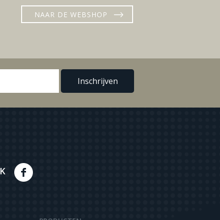
NAAR DE WEBSHOP
K