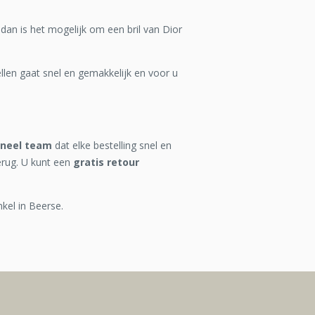
dan is het mogelijk om een bril van Dior
len gaat snel en gemakkelijk en voor u
oneel team
dat elke bestelling snel en
erug. U kunt een
gratis retour
nkel in Beerse.