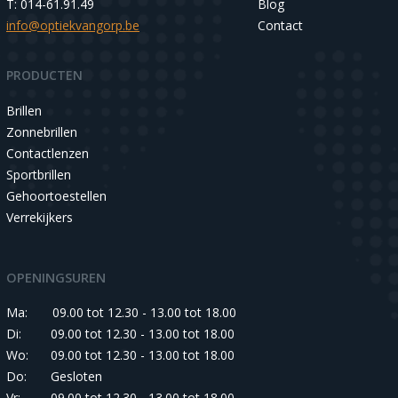
T: 014-61.91.49
Blog
info@optiekvangorp.be
Contact
PRODUCTEN
Brillen
Zonnebrillen
Contactlenzen
Sportbrillen
Gehoortoestellen
Verrekijkers
OPENINGSUREN
Ma:
09.00 tot 12.30 - 13.00 tot 18.00
Di:
09.00 tot 12.30 - 13.00 tot 18.00
Wo:
09.00 tot 12.30 - 13.00 tot 18.00
Do:
Gesloten
Vr:
09.00 tot 12.30 - 13.00 tot 18.00