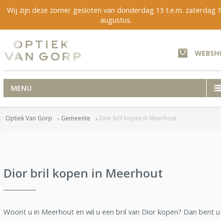
Wij zijn deze zomer gesloten van donderdag 13 t.e.m. zaterdag 
augustus.
WEBSH
MENU
Optiek Van Gorp
Gemeente
Dior bril kopen in Meerhout
Dior bril kopen in Meerhout
Woont u in Meerhout en wil u een bril van Dior kopen? Dan bent u