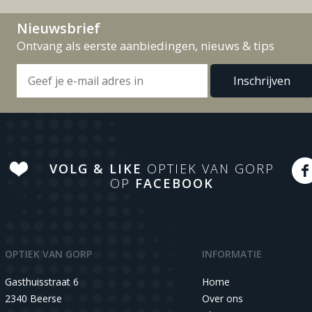
Nieuwsbrief
Ontvang als eerste aanbiedingen, nieuws & tips
VOLG & LIKE
OPTIEK VAN GORP
OP
FACEBOOK
OPTIEK VAN GORP
INFORMATIE
Gasthuisstraat 6
Home
2340 Beerse
Over ons