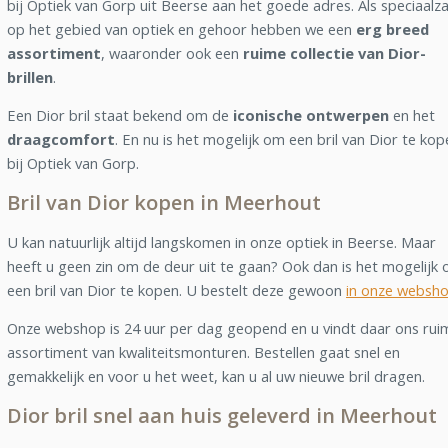
bij Optiek van Gorp uit Beerse aan het goede adres. Als speciaalz
op het gebied van optiek en gehoor hebben we een
erg breed
assortiment
, waaronder ook een
ruime collectie van Dior-
brillen
.
Een Dior bril staat bekend om de
iconische ontwerpen
en het
draagcomfort
. En nu is het mogelijk om een bril van Dior te kop
bij Optiek van Gorp.
Bril van Dior kopen in Meerhout
U kan natuurlijk altijd langskomen in onze optiek in Beerse. Maar
heeft u geen zin om de deur uit te gaan? Ook dan is het mogelijk
een bril van Dior te kopen. U bestelt deze gewoon
in onze websh
Onze webshop is 24 uur per dag geopend en u vindt daar ons rui
assortiment van kwaliteitsmonturen. Bestellen gaat snel en
gemakkelijk en voor u het weet, kan u al uw nieuwe bril dragen.
Dior bril snel aan huis geleverd in Meerhout