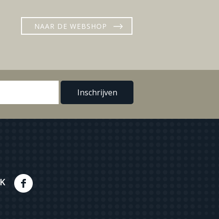
NAAR DE WEBSHOP
K