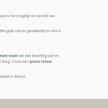
 dan is het mogelijk om een bril van
len gaat snel en gemakkelijk en voor u
oneel team
dat elke bestelling snel en
n terug. U kunt een
gratis retour
winkel in Beerse.