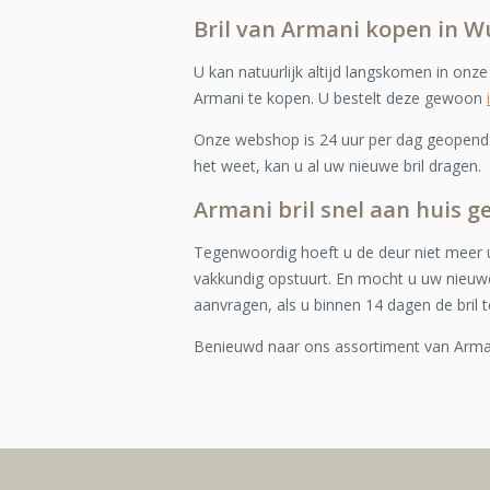
Bril van Armani kopen in 
U kan natuurlijk altijd langskomen in onz
Armani te kopen. U bestelt deze gewoon
Onze webshop is 24 uur per dag geopend e
het weet, kan u al uw nieuwe bril dragen.
Armani bril snel aan huis g
Tegenwoordig hoeft u de deur niet meer u
vakkundig opstuurt. En mocht u uw nieuwe
aanvragen, als u binnen 14 dagen de bril t
Benieuwd naar ons assortiment van Arm