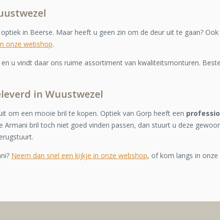
Wuustwezel
e optiek in Beerse. Maar heeft u geen zin om de deur uit te gaan? Ook
in onze webshop
.
n u vindt daar ons ruime assortiment van kwaliteitsmonturen. Bestel
eleverd in Wuustwezel
it om een mooie bril te kopen. Optiek van Gorp heeft een
professi
 Armani bril toch niet goed vinden passen, dan stuurt u deze gewoo
erugstuurt.
ani?
Neem dan snel een kijkje in onze webshop
, of kom langs in onze 