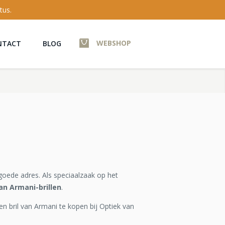
tus.
WEBSHOP
NTACT
BLOG
goede adres. Als speciaalzaak op het
an Armani-brillen
.
en bril van Armani te kopen bij Optiek van