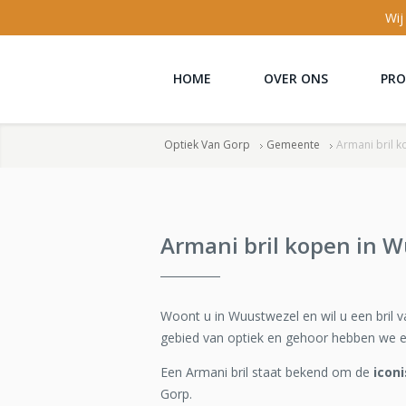
Wij
HOME
OVER ONS
PR
Optiek Van Gorp
Gemeente
Armani bril 
Armani bril kopen in 
Woont u in Wuustwezel en wil u een bril 
gebied van optiek en gehoor hebben we 
Een Armani bril staat bekend om de
icon
Gorp.