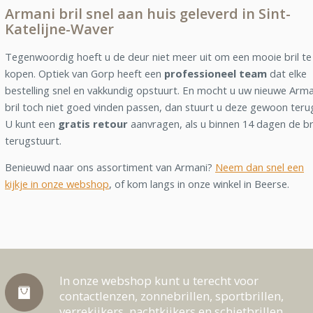
Armani bril snel aan huis geleverd in Sint-
Katelijne-Waver
Tegenwoordig hoeft u de deur niet meer uit om een mooie bril te
kopen. Optiek van Gorp heeft een
professioneel team
dat elke
bestelling snel en vakkundig opstuurt. En mocht u uw nieuwe Arma
bril toch niet goed vinden passen, dan stuurt u deze gewoon teru
U kunt een
gratis retour
aanvragen, als u binnen 14 dagen de br
terugstuurt.
Benieuwd naar ons assortiment van Armani?
Neem dan snel een
kijkje in onze webshop
, of kom langs in onze winkel in Beerse.
In onze webshop kunt u terecht voor
contactlenzen, zonnebrillen, sportbrillen,
verrekijkers, nachtkijkers en schietbrillen.