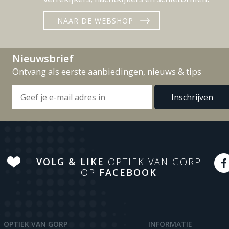
NAAR DE WEBSHOP
Nieuwsbrief
Ontvang als eerste aanbiedingen, nieuws & tips
VOLG & LIKE
OPTIEK VAN GORP
OP
FACEBOOK
OPTIEK VAN GORP
INFORMATIE