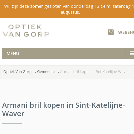
Wij zijn deze zomer gesloten van donderdag 13 t.e.m. zaterdag 
augustus.
WEBSH
MENU
Optiek Van Gorp
Gemeente
Armani bril kopen in Sint-Katelijne-Waver
Armani bril kopen in Sint-Katelijne-
Waver