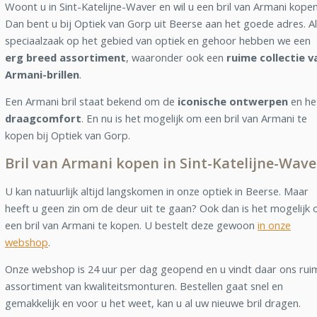
Woont u in Sint-Katelijne-Waver en wil u een bril van Armani kope
Dan bent u bij Optiek van Gorp uit Beerse aan het goede adres. A
speciaalzaak op het gebied van optiek en gehoor hebben we een
erg breed assortiment
, waaronder ook een
ruime collectie v
Armani-brillen
.
Een Armani bril staat bekend om de
iconische ontwerpen
en he
draagcomfort
. En nu is het mogelijk om een bril van Armani te
kopen bij Optiek van Gorp.
Bril van Armani kopen in Sint-Katelijne-Wave
U kan natuurlijk altijd langskomen in onze optiek in Beerse. Maar
heeft u geen zin om de deur uit te gaan? Ook dan is het mogelijk
een bril van Armani te kopen. U bestelt deze gewoon
in onze
webshop
.
Onze webshop is 24 uur per dag geopend en u vindt daar ons rui
assortiment van kwaliteitsmonturen. Bestellen gaat snel en
gemakkelijk en voor u het weet, kan u al uw nieuwe bril dragen.