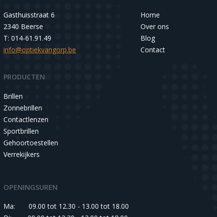
Gasthuisstraat 6
Home
2340 Beerse
Over ons
T: 014-61.91.49
Blog
info@optiekvangorp.be
Contact
PRODUCTEN
Brillen
Zonnebrillen
Contactlenzen
Sportbrillen
Gehoortoestellen
Verrekijkers
OPENINGSUREN
Ma:
09.00 tot 12.30 - 13.00 tot 18.00