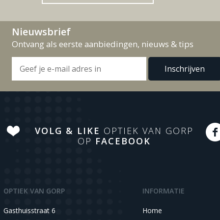
Nieuwsbrief
Ontvang als eerste aanbiedingen, nieuws & tips
VOLG & LIKE
OPTIEK VAN GORP
OP
FACEBOOK
OPTIEK VAN GORP
INFORMATIE
Gasthuisstraat 6
Home