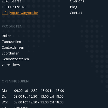
2340 Beerse
Over ons
T: 014-61.91.49
Blog
info@optiekvangorp.be
Contact
PRODUCTEN
Brillen
Zonnebrillen
Contactlenzen
Sportbrillen
Gehoortoestellen
Verrekijkers
OPENINGSUREN
Ma:
09.00 tot 12.30 - 13.00 tot 18.00
Di:
09.00 tot 12.30 - 13.00 tot 18.00
Wo:
09.00 tot 12.30 - 13.00 tot 18.00
Do:
Gesloten