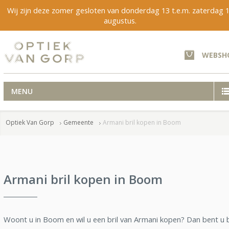
Wij zijn deze zomer gesloten van donderdag 13 t.e.m. zaterdag 
augustus.
WEBSH
MENU
Optiek Van Gorp
Gemeente
Armani bril kopen in Boom
Armani bril kopen in Boom
Woont u in Boom en wil u een bril van Armani kopen? Dan bent u b