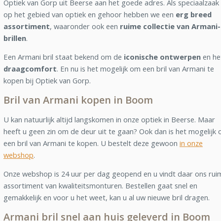
Optiek van Gorp uit Beerse aan het goede adres. Als speciaalzaak
op het gebied van optiek en gehoor hebben we een
erg breed
assortiment
, waaronder ook een
ruime collectie van Armani-
brillen
.
Een Armani bril staat bekend om de
iconische ontwerpen
en he
draagcomfort
. En nu is het mogelijk om een bril van Armani te
kopen bij Optiek van Gorp.
Bril van Armani kopen in Boom
U kan natuurlijk altijd langskomen in onze optiek in Beerse. Maar
heeft u geen zin om de deur uit te gaan? Ook dan is het mogelijk
een bril van Armani te kopen. U bestelt deze gewoon
in onze
webshop
.
Onze webshop is 24 uur per dag geopend en u vindt daar ons rui
assortiment van kwaliteitsmonturen. Bestellen gaat snel en
gemakkelijk en voor u het weet, kan u al uw nieuwe bril dragen.
Armani bril snel aan huis geleverd in Boom