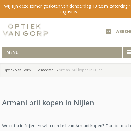
Wij zijn deze zomer gesloten van donderdag 13 t.e.m. zaterdag 
augustus.
WEBSH
MENU
Optiek Van Gorp
Gemeente
Armani bril kopen in Nijlen
Armani bril kopen in Nijlen
Woont u in Nijlen en wil u een bril van Armani kopen? Dan bent u b