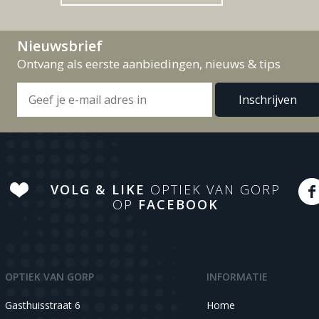
Nieuwsbrief
Ontvang als eerste aanbiedingen, nieuws & tips
VOLG & LIKE
OPTIEK VAN GORP
OP
FACEBOOK
OPTIEK VAN GORP
INFORMATIE
Gasthuisstraat 6
Home