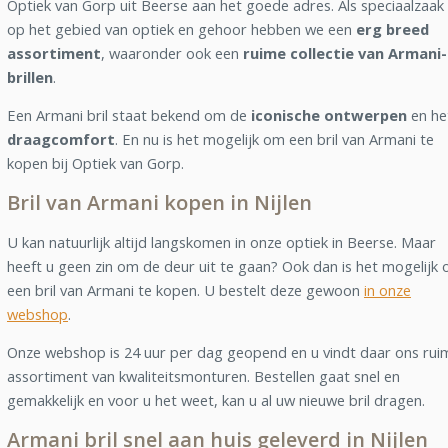
Optiek van Gorp uit Beerse aan het goede adres. Als speciaalzaak
op het gebied van optiek en gehoor hebben we een
erg breed
assortiment
, waaronder ook een
ruime collectie van Armani-
brillen
.
Een Armani bril staat bekend om de
iconische ontwerpen
en he
draagcomfort
. En nu is het mogelijk om een bril van Armani te
kopen bij Optiek van Gorp.
Bril van Armani kopen in Nijlen
U kan natuurlijk altijd langskomen in onze optiek in Beerse. Maar
heeft u geen zin om de deur uit te gaan? Ook dan is het mogelijk
een bril van Armani te kopen. U bestelt deze gewoon
in onze
webshop
.
Onze webshop is 24 uur per dag geopend en u vindt daar ons rui
assortiment van kwaliteitsmonturen. Bestellen gaat snel en
gemakkelijk en voor u het weet, kan u al uw nieuwe bril dragen.
Armani bril snel aan huis geleverd in Nijlen