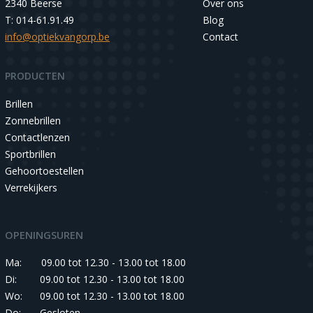
2340 Beerse
Over ons
T: 014-61.91.49
Blog
info@optiekvangorp.be
Contact
PRODUCTEN
Brillen
Zonnebrillen
Contactlenzen
Sportbrillen
Gehoortoestellen
Verrekijkers
OPENINGSUREN
Ma:
09.00 tot 12.30 - 13.00 tot 18.00
Di:
09.00 tot 12.30 - 13.00 tot 18.00
Wo:
09.00 tot 12.30 - 13.00 tot 18.00
Do:
Gesloten