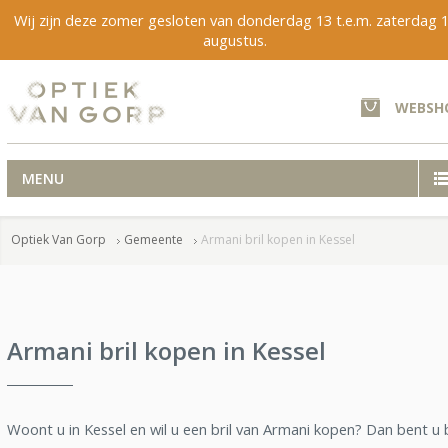
Wij zijn deze zomer gesloten van donderdag 13 t.e.m. zaterdag 
augustus.
WEBSH
MENU
Optiek Van Gorp
Gemeente
Armani bril kopen in Kessel
Armani bril kopen in Kessel
Woont u in Kessel en wil u een bril van Armani kopen? Dan bent u b