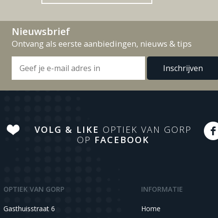
Nieuwsbrief
Ontvang als eerste aanbiedingen, nieuws & tips
VOLG & LIKE
OPTIEK VAN GORP
OP
FACEBOOK
OPTIEK VAN GORP
INFORMATIE
Gasthuisstraat 6
Home