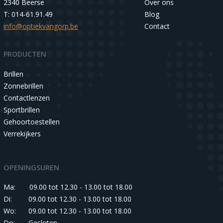
2340 Beerse
Over ons
T: 014-61.91.49
Blog
info@optiekvangorp.be
Contact
PRODUCTEN
Brillen
Zonnebrillen
Contactlenzen
Sportbrillen
Gehoortoestellen
Verrekijkers
OPENINGSUREN
Ma:
09.00 tot 12.30 - 13.00 tot 18.00
Di:
09.00 tot 12.30 - 13.00 tot 18.00
Wo:
09.00 tot 12.30 - 13.00 tot 18.00
Do:
Gesloten