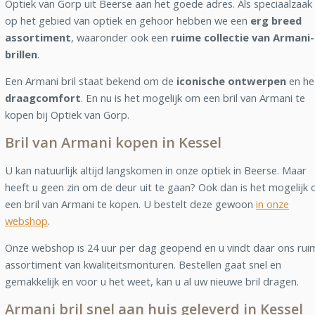
Optiek van Gorp uit Beerse aan het goede adres. Als speciaalzaak
op het gebied van optiek en gehoor hebben we een
erg breed
assortiment
, waaronder ook een
ruime collectie van Armani-
brillen
.
Een Armani bril staat bekend om de
iconische ontwerpen
en he
draagcomfort
. En nu is het mogelijk om een bril van Armani te
kopen bij Optiek van Gorp.
Bril van Armani kopen in Kessel
U kan natuurlijk altijd langskomen in onze optiek in Beerse. Maar
heeft u geen zin om de deur uit te gaan? Ook dan is het mogelijk
een bril van Armani te kopen. U bestelt deze gewoon
in onze
webshop
.
Onze webshop is 24 uur per dag geopend en u vindt daar ons rui
assortiment van kwaliteitsmonturen. Bestellen gaat snel en
gemakkelijk en voor u het weet, kan u al uw nieuwe bril dragen.
Armani bril snel aan huis geleverd in Kessel