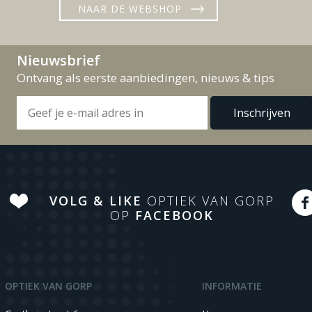
NAAR DE WEBSHOP
Nieuwsbrief
Ontvang als eerste aanbiedingen, nieuws & tips
VOLG & LIKE
OPTIEK VAN GORP
OP
FACEBOOK
OPTIEK VAN GORP
INFORMATIE