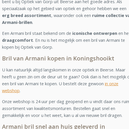
bent u bij Optiek van Gorp uit Beerse aan het goede adres. Als
speciaalzaak op het gebied van optiek en gehoor hebben we een
erg breed assortiment
, waaronder ook een
ruime collectie v
Armani-brillen
.
Een Armani bril staat bekend om de
iconische ontwerpen
en he
draagcomfort
. En nu is het mogelijk om een bril van Armani te
kopen bij Optiek van Gorp.
Bril van Armani kopen in Koningshooikt
U kan natuurlijk altijd langskomen in onze optiek in Beerse. Maar
heeft u geen zin om de deur uit te gaan? Ook dan is het mogelijk
een bril van Armani te kopen. U bestelt deze gewoon
in onze
webshop
.
Onze webshop is 24 uur per dag geopend en u vindt daar ons rui
assortiment van kwaliteitsmonturen. Bestellen gaat snel en
gemakkelijk en voor u het weet, kan u al uw nieuwe bril dragen.
Armani bril snel aan huis geleverd in