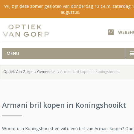
Wij zijn deze zomer gesloten van donderdag 13 t.e.m. zaterdag 
augustus.
WEBSH
MENU
Optiek Van Gorp
Gemeente
Armani bril kopen in Koningshooikt
Armani bril kopen in Koningshooikt
Woont u in Koningshooikt en wil u een bril van Armani kopen? Dan