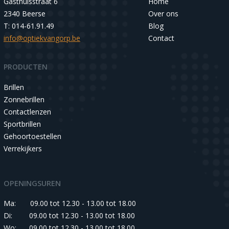
Gasthuisstraat 6
Home
2340 Beerse
Over ons
T: 014-61.91.49
Blog
info@optiekvangorp.be
Contact
PRODUCTEN
Brillen
Zonnebrillen
Contactlenzen
Sportbrillen
Gehoortoestellen
Verrekijkers
OPENINGSUREN
Ma:
09.00 tot 12.30 - 13.00 tot 18.00
Di:
09.00 tot 12.30 - 13.00 tot 18.00
Wo:
09.00 tot 12.30 - 13.00 tot 18.00