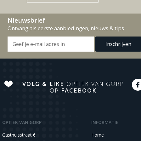
Nieuwsbrief
Ontvang als eerste aanbiedingen, nieuws & tips
VOLG & LIKE
OPTIEK VAN GORP
OP
FACEBOOK
OPTIEK VAN GORP
INFORMATIE
Gasthuisstraat 6
Home