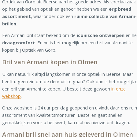
Optiek van Gorp uit Beerse aan het goede adres. Als speciaalzaak
op het gebied van optiek en gehoor hebben we een
erg breed
assortiment
, waaronder ook een
ruime collectie van Armani-
brillen
.
Een Armani bril staat bekend om de
iconische ontwerpen
en he
draagcomfort
. En nu is het mogelijk om een bril van Armani te
kopen bij Optiek van Gorp.
Bril van Armani kopen in Olmen
U kan natuurlijk altijd langskomen in onze optiek in Beerse. Maar
heeft u geen zin om de deur uit te gaan? Ook dan is het mogelijk
een bril van Armani te kopen. U bestelt deze gewoon
in onze
webshop
.
Onze webshop is 24 uur per dag geopend en u vindt daar ons rui
assortiment van kwaliteitsmonturen. Bestellen gaat snel en
gemakkelijk en voor u het weet, kan u al uw nieuwe bril dragen.
Armani bril snel aan huis geleverd in Olmen