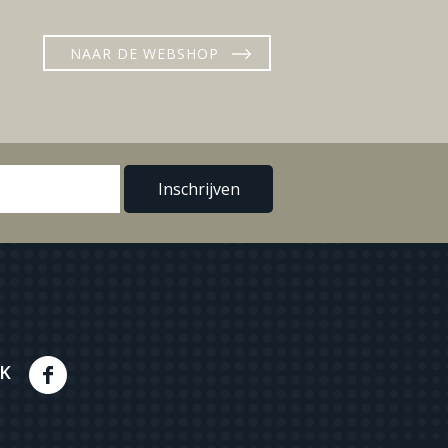
NAAR DE WEBSHOP
K