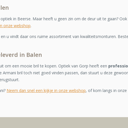
alen
e optiek in Beerse. Maar heeft u geen zin om de deur uit te gaan? Ook
in onze webshop
.
n u vindt daar ons ruime assortiment van kwaliteitsmonturen. Bestel
eleverd in Balen
it om een mooie bril te kopen. Optiek van Gorp heeft een
professi
 Armani bril toch niet goed vinden passen, dan stuurt u deze gewoo
erugstuurt.
ani?
Neem dan snel een kijkje in onze webshop
, of kom langs in onze 