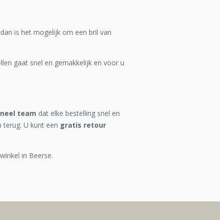
 dan is het mogelijk om een bril van
len gaat snel en gemakkelijk en voor u
oneel team
dat elke bestelling snel en
n terug. U kunt een
gratis retour
winkel in Beerse.