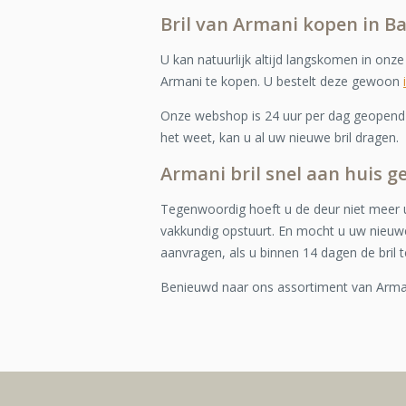
Bril van Armani kopen in B
U kan natuurlijk altijd langskomen in onz
Armani te kopen. U bestelt deze gewoon
Onze webshop is 24 uur per dag geopend e
het weet, kan u al uw nieuwe bril dragen.
Armani bril snel aan huis g
Tegenwoordig hoeft u de deur niet meer u
vakkundig opstuurt. En mocht u uw nieuwe
aanvragen, als u binnen 14 dagen de bril t
Benieuwd naar ons assortiment van Arm