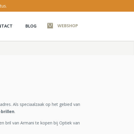
tus.
WEBSHOP
NTACT
BLOG
adres. Als speciaalzaak op het gebied van
brillen
.
en bril van Armani te kopen bij Optiek van