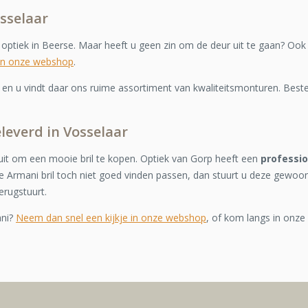
sselaar
e optiek in Beerse. Maar heeft u geen zin om de deur uit te gaan? Ook
in onze webshop
.
n u vindt daar ons ruime assortiment van kwaliteitsmonturen. Bestel
eleverd in Vosselaar
it om een mooie bril te kopen. Optiek van Gorp heeft een
professi
 Armani bril toch niet goed vinden passen, dan stuurt u deze gewoo
erugstuurt.
ani?
Neem dan snel een kijkje in onze webshop
, of kom langs in onze 