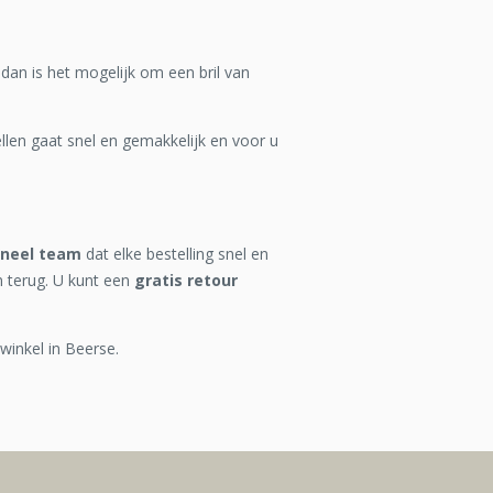
 dan is het mogelijk om een bril van
len gaat snel en gemakkelijk en voor u
oneel team
dat elke bestelling snel en
n terug. U kunt een
gratis retour
winkel in Beerse.