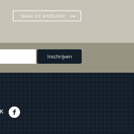
NAAR DE WEBSHOP
K