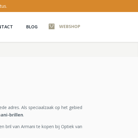
tus.
WEBSHOP
NTACT
BLOG
ede adres. Als speciaalzaak op het gebied
ani-brillen
.
en bril van Armani te kopen bij Optiek van