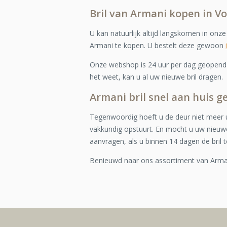
Bril van Armani kopen in Vo
U kan natuurlijk altijd langskomen in onz
Armani te kopen. U bestelt deze gewoon
Onze webshop is 24 uur per dag geopend e
het weet, kan u al uw nieuwe bril dragen.
Armani bril snel aan huis g
Tegenwoordig hoeft u de deur niet meer u
vakkundig opstuurt. En mocht u uw nieuwe
aanvragen, als u binnen 14 dagen de bril t
Benieuwd naar ons assortiment van Arm