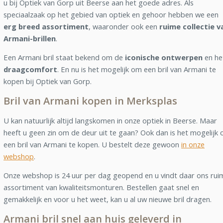
u bij Optiek van Gorp uit Beerse aan het goede adres. Als
speciaalzaak op het gebied van optiek en gehoor hebben we een
erg breed assortiment
, waaronder ook een
ruime collectie v
Armani-brillen
.
Een Armani bril staat bekend om de
iconische ontwerpen
en he
draagcomfort
. En nu is het mogelijk om een bril van Armani te
kopen bij Optiek van Gorp.
Bril van Armani kopen in Merksplas
U kan natuurlijk altijd langskomen in onze optiek in Beerse. Maar
heeft u geen zin om de deur uit te gaan? Ook dan is het mogelijk
een bril van Armani te kopen. U bestelt deze gewoon
in onze
webshop
.
Onze webshop is 24 uur per dag geopend en u vindt daar ons rui
assortiment van kwaliteitsmonturen. Bestellen gaat snel en
gemakkelijk en voor u het weet, kan u al uw nieuwe bril dragen.
Armani bril snel aan huis geleverd in