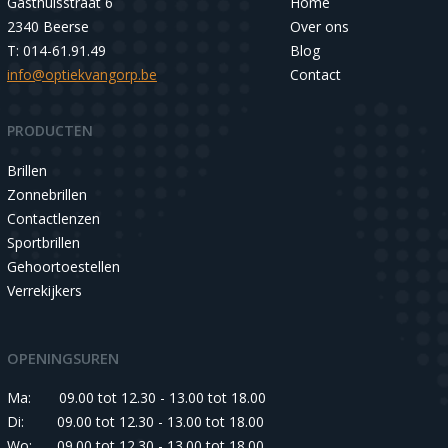
Gasthuisstraat 6
Home
2340 Beerse
Over ons
T: 014-61.91.49
Blog
info@optiekvangorp.be
Contact
PRODUCTEN
Brillen
Zonnebrillen
Contactlenzen
Sportbrillen
Gehoortoestellen
Verrekijkers
OPENINGSUREN
Ma:
09.00 tot 12.30 - 13.00 tot 18.00
Di:
09.00 tot 12.30 - 13.00 tot 18.00
Wo:
09.00 tot 12.30 - 13.00 tot 18.00