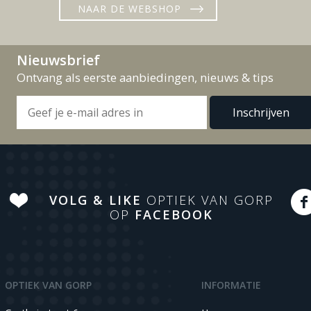
NAAR DE WEBSHOP
Nieuwsbrief
Ontvang als eerste aanbiedingen, nieuws & tips
VOLG & LIKE
OPTIEK VAN GORP
OP
FACEBOOK
OPTIEK VAN GORP
INFORMATIE