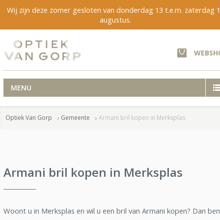
Wij zijn deze zomer gesloten van donderdag 13 t.e.m. zaterdag 
augustus.
WEBSH
MENU
Optiek Van Gorp
Gemeente
Armani bril kopen in Merksplas
Armani bril kopen in Merksplas
Woont u in Merksplas en wil u een bril van Armani kopen? Dan ben