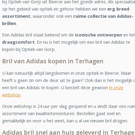
bij Optiek van Gorp uit Beerse aan het goede adres. Als speciaalz
op het gebied van optiek en gehoor hebben we een
erg breed
assortiment
, waaronder ook een
ruime collectie van Adidas-
brillen
.
Een Adidas bril staat bekend om de
iconische ontwerpen
en he
draagcomfort
. En nu is het mogelijk om een bril van Adidas te
kopen bij Optiek van Gorp.
Bril van Adidas kopen in Terhagen
U kan natuurlijk altijd langskomen in onze optiek in Beerse. Maar
heeft u geen zin om de deur uit te gaan? Ook dan is het mogelijk
een bril van Adidas te kopen. U bestelt deze gewoon
in onze
webshop
.
Onze webshop is 24 uur per dag geopend en u vindt daar ons rui
assortiment van kwaliteitsmonturen. Bestellen gaat snel en
gemakkelijk en voor u het weet, kan u al uw nieuwe bril dragen.
Adidas bril snel aan huis geleverd in Terhag