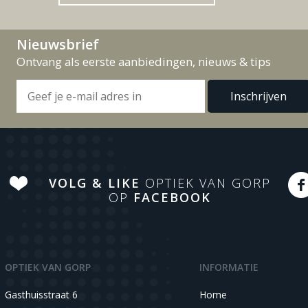
Nieuwsbrief
Ontvang als eerste aanbiedingen, nieuws & tips
VOLG & LIKE
OPTIEK VAN GORP
OP
FACEBOOK
OPTIEK VAN GORP
INFORMATIE
Gasthuisstraat 6
Home