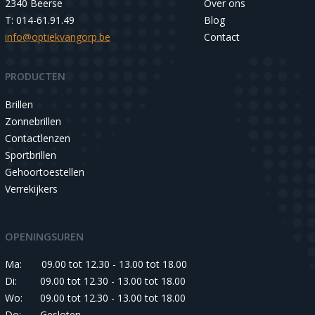
2340 Beerse
Over ons
T: 014-61.91.49
Blog
info@optiekvangorp.be
Contact
PRODUCTEN
Brillen
Zonnebrillen
Contactlenzen
Sportbrillen
Gehoortoestellen
Verrekijkers
OPENINGSUREN
Ma:
09.00 tot 12.30 - 13.00 tot 18.00
Di:
09.00 tot 12.30 - 13.00 tot 18.00
Wo:
09.00 tot 12.30 - 13.00 tot 18.00
Do:
Gesloten