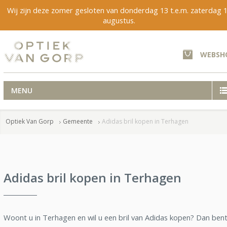
Wij zijn deze zomer gesloten van donderdag 13 t.e.m. zaterdag 
augustus.
WEBSH
MENU
Optiek Van Gorp
Gemeente
Adidas bril kopen in Terhagen
Adidas bril kopen in Terhagen
Woont u in Terhagen en wil u een bril van Adidas kopen? Dan bent