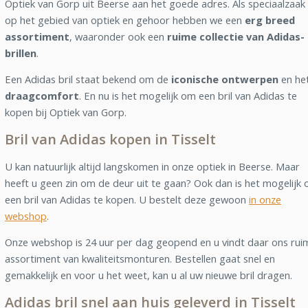
Optiek van Gorp uit Beerse aan het goede adres. Als speciaalzaak
op het gebied van optiek en gehoor hebben we een
erg breed
assortiment
, waaronder ook een
ruime collectie van Adidas-
brillen
.
Een Adidas bril staat bekend om de
iconische ontwerpen
en he
draagcomfort
. En nu is het mogelijk om een bril van Adidas te
kopen bij Optiek van Gorp.
Bril van Adidas kopen in Tisselt
U kan natuurlijk altijd langskomen in onze optiek in Beerse. Maar
heeft u geen zin om de deur uit te gaan? Ook dan is het mogelijk
een bril van Adidas te kopen. U bestelt deze gewoon
in onze
webshop
.
Onze webshop is 24 uur per dag geopend en u vindt daar ons rui
assortiment van kwaliteitsmonturen. Bestellen gaat snel en
gemakkelijk en voor u het weet, kan u al uw nieuwe bril dragen.
Adidas bril snel aan huis geleverd in Tisselt