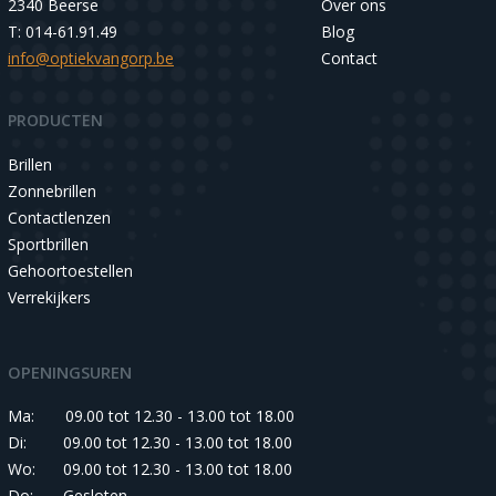
2340 Beerse
Over ons
T: 014-61.91.49
Blog
info@optiekvangorp.be
Contact
PRODUCTEN
Brillen
Zonnebrillen
Contactlenzen
Sportbrillen
Gehoortoestellen
Verrekijkers
OPENINGSUREN
Ma:
09.00 tot 12.30 - 13.00 tot 18.00
Di:
09.00 tot 12.30 - 13.00 tot 18.00
Wo:
09.00 tot 12.30 - 13.00 tot 18.00
Do:
Gesloten