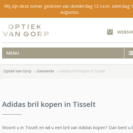
Wij zijn deze zomer gesloten van donderdag 13 t.e.m. zaterdag 
augustus.
WEBSH
MENU
Optiek Van Gorp
Gemeente
Adidas bril kopen in Tisselt
Adidas bril kopen in Tisselt
Woont u in Tisselt en wil u een bril van Adidas kopen? Dan bent u b