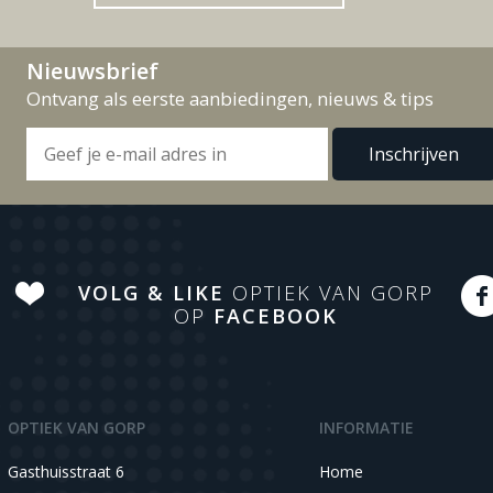
Nieuwsbrief
Ontvang als eerste aanbiedingen, nieuws & tips
VOLG & LIKE
OPTIEK VAN GORP
OP
FACEBOOK
OPTIEK VAN GORP
INFORMATIE
Gasthuisstraat 6
Home