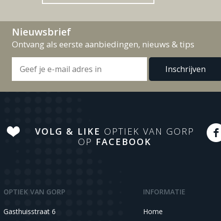
Nieuwsbrief
Ontvang als eerste aanbiedingen, nieuws & tips
VOLG & LIKE
OPTIEK VAN GORP
OP
FACEBOOK
OPTIEK VAN GORP
INFORMATIE
Gasthuisstraat 6
Home