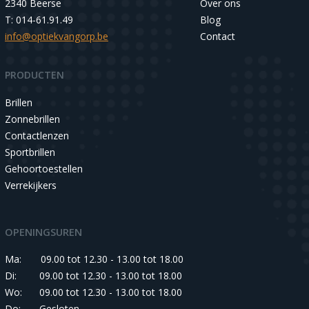
2340 Beerse
Over ons
T: 014-61.91.49
Blog
info@optiekvangorp.be
Contact
PRODUCTEN
Brillen
Zonnebrillen
Contactlenzen
Sportbrillen
Gehoortoestellen
Verrekijkers
OPENINGSUREN
Ma:
09.00 tot 12.30 - 13.00 tot 18.00
Di:
09.00 tot 12.30 - 13.00 tot 18.00
Wo:
09.00 tot 12.30 - 13.00 tot 18.00
Do:
Gesloten