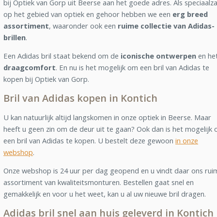
bij Optiek van Gorp uit Beerse aan het goede adres. Als speciaalz
op het gebied van optiek en gehoor hebben we een
erg breed
assortiment
, waaronder ook een
ruime collectie van Adidas-
brillen
.
Een Adidas bril staat bekend om de
iconische ontwerpen
en he
draagcomfort
. En nu is het mogelijk om een bril van Adidas te
kopen bij Optiek van Gorp.
Bril van Adidas kopen in Kontich
U kan natuurlijk altijd langskomen in onze optiek in Beerse. Maar
heeft u geen zin om de deur uit te gaan? Ook dan is het mogelijk
een bril van Adidas te kopen. U bestelt deze gewoon
in onze
webshop
.
Onze webshop is 24 uur per dag geopend en u vindt daar ons rui
assortiment van kwaliteitsmonturen. Bestellen gaat snel en
gemakkelijk en voor u het weet, kan u al uw nieuwe bril dragen.
Adidas bril snel aan huis geleverd in Kontich