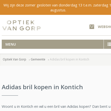
Wij zijn deze zomer gesloten van donderdag 13 t.e.m. zaterdag 
augustus.
WEBSH
MENU
Optiek Van Gorp
Gemeente
Adidas bril kopen in Kontich
Adidas bril kopen in Kontich
Woont u in Kontich en wil u een bril van Adidas kopen? Dan bent u