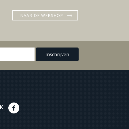
NAAR DE WEBSHOP
K