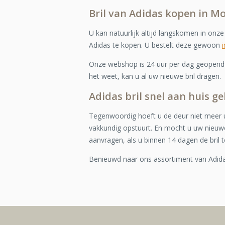
Bril van Adidas kopen in Mo
U kan natuurlijk altijd langskomen in onz
Adidas te kopen. U bestelt deze gewoon
Onze webshop is 24 uur per dag geopend e
het weet, kan u al uw nieuwe bril dragen.
Adidas bril snel aan huis ge
Tegenwoordig hoeft u de deur niet meer u
vakkundig opstuurt. En mocht u uw nieuwe
aanvragen, als u binnen 14 dagen de bril t
Benieuwd naar ons assortiment van Adid