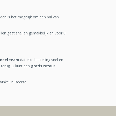
 dan is het mogelijk om een bril van
len gaat snel en gemakkelijk en voor u
oneel team
dat elke bestelling snel en
 terug. U kunt een
gratis retour
winkel in Beerse.