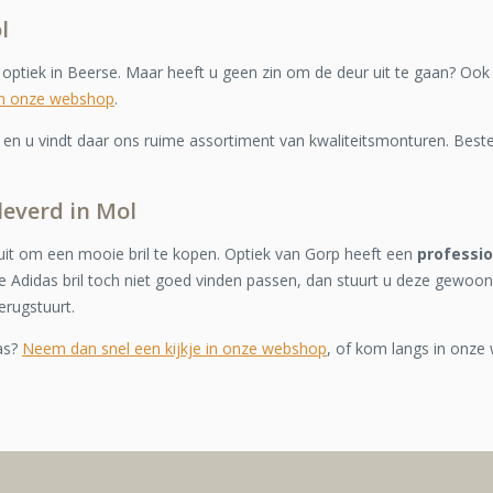
l
e optiek in Beerse. Maar heeft u geen zin om de deur uit te gaan? Ook
in onze webshop
.
n u vindt daar ons ruime assortiment van kwaliteitsmonturen. Bestel
leverd in Mol
it om een mooie bril te kopen. Optiek van Gorp heeft een
professi
 Adidas bril toch niet goed vinden passen, dan stuurt u deze gewoon
erugstuurt.
as?
Neem dan snel een kijkje in onze webshop
, of kom langs in onze 