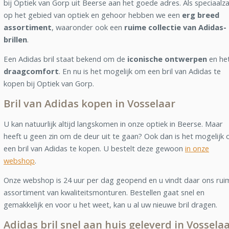
bij Optiek van Gorp uit Beerse aan het goede adres. Als speciaalz
op het gebied van optiek en gehoor hebben we een
erg breed
assortiment
, waaronder ook een
ruime collectie van Adidas-
brillen
.
Een Adidas bril staat bekend om de
iconische ontwerpen
en he
draagcomfort
. En nu is het mogelijk om een bril van Adidas te
kopen bij Optiek van Gorp.
Bril van Adidas kopen in Vosselaar
U kan natuurlijk altijd langskomen in onze optiek in Beerse. Maar
heeft u geen zin om de deur uit te gaan? Ook dan is het mogelijk
een bril van Adidas te kopen. U bestelt deze gewoon
in onze
webshop
.
Onze webshop is 24 uur per dag geopend en u vindt daar ons rui
assortiment van kwaliteitsmonturen. Bestellen gaat snel en
gemakkelijk en voor u het weet, kan u al uw nieuwe bril dragen.
Adidas bril snel aan huis geleverd in Vossela