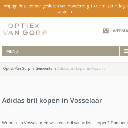
Wij zijn deze zomer gesloten van donderdag 13 t.e.m. zaterdag 
augustus.
WEBSH
MENU
Optiek Van Gorp
Gemeente
Adidas bril kopen in Vosselaar
Adidas bril kopen in Vosselaar
Woont u in Vosselaar en wil u een bril van Adidas kopen? Dan bent