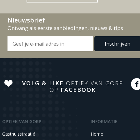
Nieuwsbrief
Ontvang als eerste aanbiedingen, nieuws & tips
VOLG & LIKE
OPTIEK VAN GORP
OP
FACEBOOK
OPTIEK VAN GORP
INFORMATIE
Gasthuisstraat 6
Home