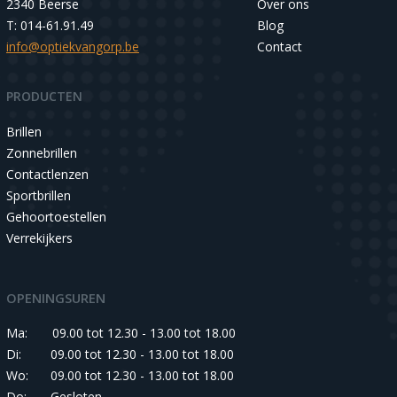
2340 Beerse
Over ons
T: 014-61.91.49
Blog
info@optiekvangorp.be
Contact
PRODUCTEN
Brillen
Zonnebrillen
Contactlenzen
Sportbrillen
Gehoortoestellen
Verrekijkers
OPENINGSUREN
Ma:
09.00 tot 12.30 - 13.00 tot 18.00
Di:
09.00 tot 12.30 - 13.00 tot 18.00
Wo:
09.00 tot 12.30 - 13.00 tot 18.00
Do:
Gesloten