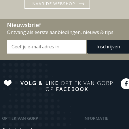
NAAR DE WEBSHOP
Nieuwsbrief
Ontvang als eerste aanbiedingen, nieuws & tips
VOLG & LIKE
OPTIEK VAN GORP
OP
FACEBOOK
OPTIEK VAN GORP
INFORMATIE