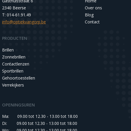
Gasthuisstraat 6
Home
2340 Beerse
Over ons
T: 014-61.91.49
Blog
info@optiekvangorp.be
Contact
PRODUCTEN
Brillen
Zonnebrillen
Contactlenzen
Sportbrillen
Gehoortoestellen
Verrekijkers
OPENINGSUREN
Ma:
09.00 tot 12.30 - 13.00 tot 18.00
Di:
09.00 tot 12.30 - 13.00 tot 18.00
Wo:
09.00 tot 12.30 - 13.00 tot 18.00