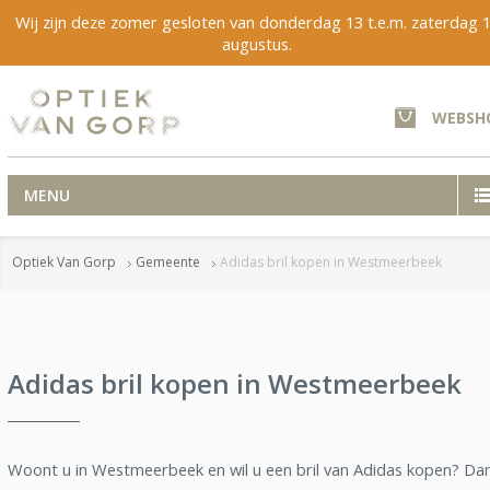
Wij zijn deze zomer gesloten van donderdag 13 t.e.m. zaterdag 
augustus.
WEBSH
MENU
Optiek Van Gorp
Gemeente
Adidas bril kopen in Westmeerbeek
Adidas bril kopen in Westmeerbeek
Woont u in Westmeerbeek en wil u een bril van Adidas kopen? Da