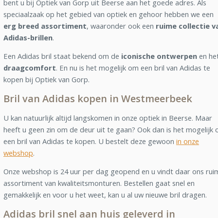
bent u bij Optiek van Gorp uit Beerse aan het goede adres. Als
speciaalzaak op het gebied van optiek en gehoor hebben we een
erg breed assortiment
, waaronder ook een
ruime collectie v
Adidas-brillen
.
Een Adidas bril staat bekend om de
iconische ontwerpen
en he
draagcomfort
. En nu is het mogelijk om een bril van Adidas te
kopen bij Optiek van Gorp.
Bril van Adidas kopen in Westmeerbeek
U kan natuurlijk altijd langskomen in onze optiek in Beerse. Maar
heeft u geen zin om de deur uit te gaan? Ook dan is het mogelijk
een bril van Adidas te kopen. U bestelt deze gewoon
in onze
webshop
.
Onze webshop is 24 uur per dag geopend en u vindt daar ons rui
assortiment van kwaliteitsmonturen. Bestellen gaat snel en
gemakkelijk en voor u het weet, kan u al uw nieuwe bril dragen.
Adidas bril snel aan huis geleverd in