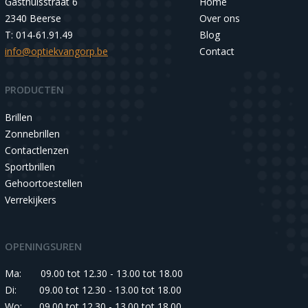
Gasthuisstraat 6
Home
2340 Beerse
Over ons
T: 014-61.91.49
Blog
info@optiekvangorp.be
Contact
PRODUCTEN
Brillen
Zonnebrillen
Contactlenzen
Sportbrillen
Gehoortoestellen
Verrekijkers
OPENINGSUREN
Ma:
09.00 tot 12.30 - 13.00 tot 18.00
Di:
09.00 tot 12.30 - 13.00 tot 18.00
Wo:
09.00 tot 12.30 - 13.00 tot 18.00