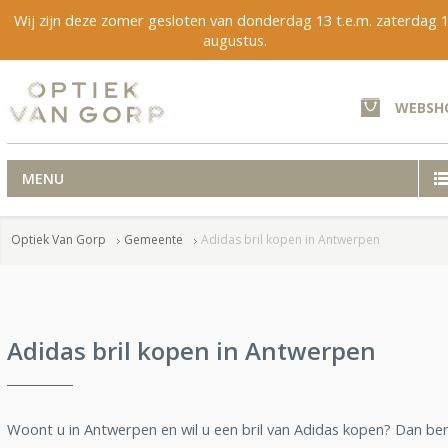
Wij zijn deze zomer gesloten van donderdag 13 t.e.m. zaterdag 
augustus.
WEBSH
MENU
Optiek Van Gorp
Gemeente
Adidas bril kopen in Antwerpen
Adidas bril kopen in Antwerpen
Woont u in Antwerpen en wil u een bril van Adidas kopen? Dan be