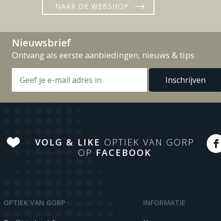
NAAR DE WEBSHOP
Nieuwsbrief
Ontvang als eerste aanbiedingen, nieuws & tips
VOLG & LIKE
OPTIEK VAN GORP
OP
FACEBOOK
OPTIEK VAN GORP
INFORMATIE