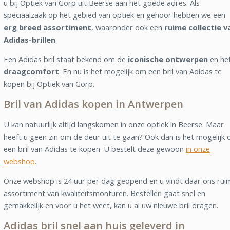
u bij Optiek van Gorp uit Beerse aan het goede adres. Als
speciaalzaak op het gebied van optiek en gehoor hebben we een
erg breed assortiment
, waaronder ook een
ruime collectie v
Adidas-brillen
.
Een Adidas bril staat bekend om de
iconische ontwerpen
en he
draagcomfort
. En nu is het mogelijk om een bril van Adidas te
kopen bij Optiek van Gorp.
Bril van Adidas kopen in Antwerpen
U kan natuurlijk altijd langskomen in onze optiek in Beerse. Maar
heeft u geen zin om de deur uit te gaan? Ook dan is het mogelijk
een bril van Adidas te kopen. U bestelt deze gewoon
in onze
webshop
.
Onze webshop is 24 uur per dag geopend en u vindt daar ons rui
assortiment van kwaliteitsmonturen. Bestellen gaat snel en
gemakkelijk en voor u het weet, kan u al uw nieuwe bril dragen.
Adidas bril snel aan huis geleverd in