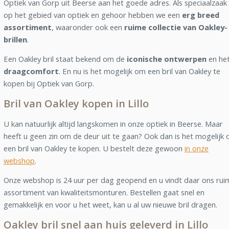
Optiek van Gorp uit Beerse aan het goede adres. Als speciaalzaak
op het gebied van optiek en gehoor hebben we een
erg breed
assortiment
, waaronder ook een
ruime collectie van Oakley-
brillen
.
Een Oakley bril staat bekend om de
iconische ontwerpen
en he
draagcomfort
. En nu is het mogelijk om een bril van Oakley te
kopen bij Optiek van Gorp.
Bril van Oakley kopen in Lillo
U kan natuurlijk altijd langskomen in onze optiek in Beerse. Maar
heeft u geen zin om de deur uit te gaan? Ook dan is het mogelijk
een bril van Oakley te kopen. U bestelt deze gewoon
in onze
webshop
.
Onze webshop is 24 uur per dag geopend en u vindt daar ons rui
assortiment van kwaliteitsmonturen. Bestellen gaat snel en
gemakkelijk en voor u het weet, kan u al uw nieuwe bril dragen.
Oakley bril snel aan huis geleverd in Lillo