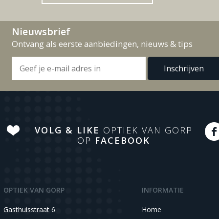
Nieuwsbrief
Ontvang als eerste aanbiedingen, nieuws & tips
VOLG & LIKE
OPTIEK VAN GORP
OP
FACEBOOK
OPTIEK VAN GORP
INFORMATIE
Gasthuisstraat 6
Home