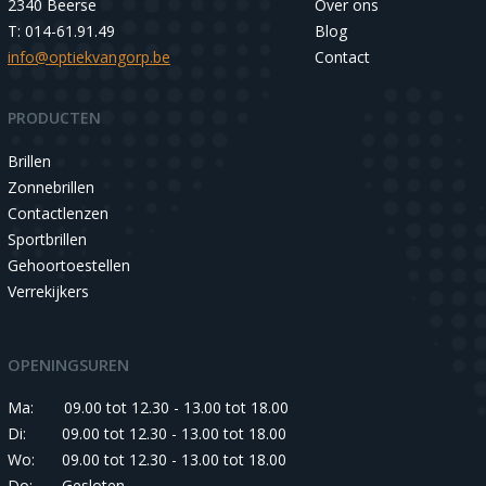
2340 Beerse
Over ons
T: 014-61.91.49
Blog
info@optiekvangorp.be
Contact
PRODUCTEN
Brillen
Zonnebrillen
Contactlenzen
Sportbrillen
Gehoortoestellen
Verrekijkers
OPENINGSUREN
Ma:
09.00 tot 12.30 - 13.00 tot 18.00
Di:
09.00 tot 12.30 - 13.00 tot 18.00
Wo:
09.00 tot 12.30 - 13.00 tot 18.00
Do:
Gesloten