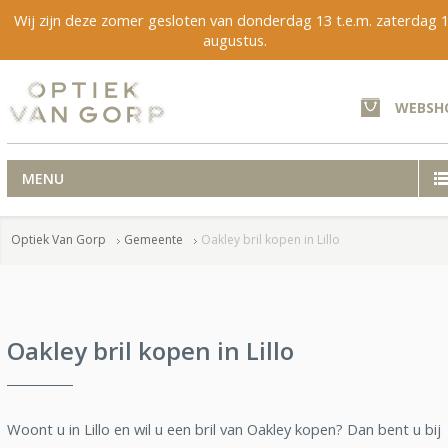
Wij zijn deze zomer gesloten van donderdag 13 t.e.m. zaterdag 
augustus.
WEBSH
MENU
Optiek Van Gorp
Gemeente
Oakley bril kopen in Lillo
Oakley bril kopen in Lillo
Woont u in Lillo en wil u een bril van Oakley kopen? Dan bent u bij