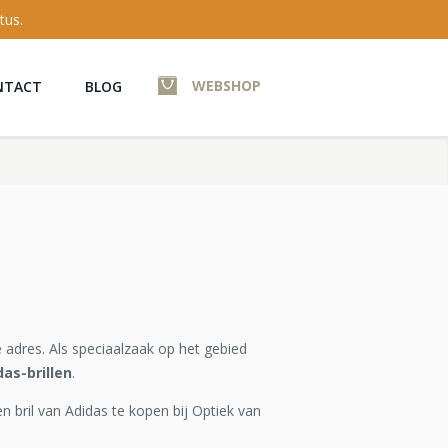
tus.
WEBSHOP
NTACT
BLOG
 adres. Als speciaalzaak op het gebied
das-brillen
.
en bril van Adidas te kopen bij Optiek van