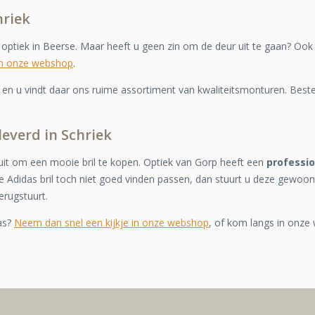
hriek
e optiek in Beerse. Maar heeft u geen zin om de deur uit te gaan? Ook
in onze webshop
.
n u vindt daar ons ruime assortiment van kwaliteitsmonturen. Bestel
leverd in Schriek
it om een mooie bril te kopen. Optiek van Gorp heeft een
professi
 Adidas bril toch niet goed vinden passen, dan stuurt u deze gewoon
erugstuurt.
as?
Neem dan snel een kijkje in onze webshop
, of kom langs in onze 