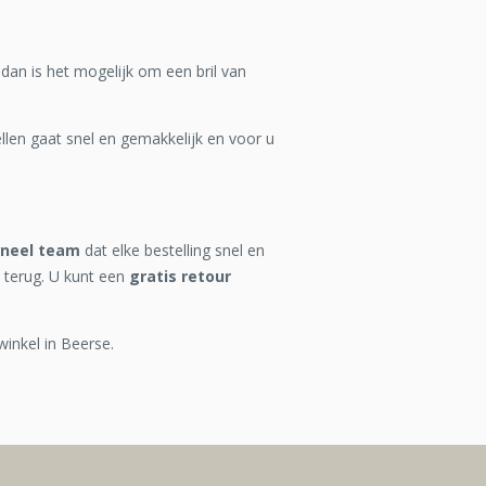
 dan is het mogelijk om een bril van
len gaat snel en gemakkelijk en voor u
oneel team
dat elke bestelling snel en
 terug. U kunt een
gratis retour
winkel in Beerse.