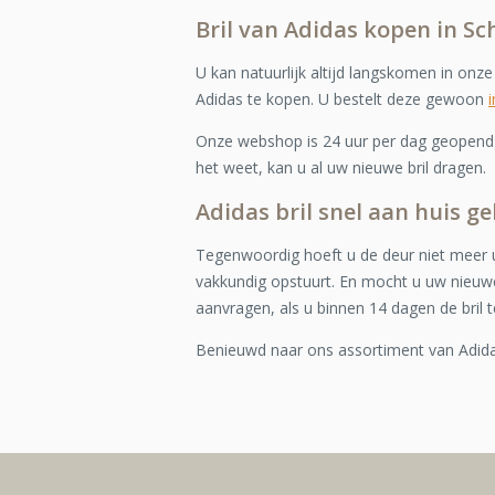
Bril van Adidas kopen in Sc
U kan natuurlijk altijd langskomen in onz
Adidas te kopen. U bestelt deze gewoon
Onze webshop is 24 uur per dag geopend e
het weet, kan u al uw nieuwe bril dragen.
Adidas bril snel aan huis ge
Tegenwoordig hoeft u de deur niet meer u
vakkundig opstuurt. En mocht u uw nieuwe
aanvragen, als u binnen 14 dagen de bril t
Benieuwd naar ons assortiment van Adid