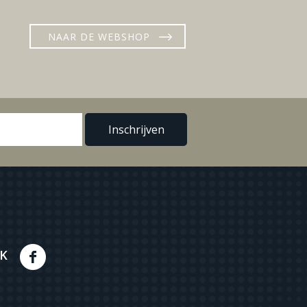
NAAR DE WEBSHOP
K